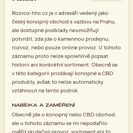
Rozvoz-hhc.cz je v adresáři vedený jako
český konopný obchod s vazbou na Prahu,
ale dostupné podklady neumožňují
potvrdit, zda jde o kamennou prodejnu,
rozvoz, nebo pouze online provoz. U tohoto
záznamu proto nelze spolehlivě popsat
historii ani konkrétní sortiment. Obecně se
v této kategorii prodávají konopné a CBD
produkty, avšak to nelze automaticky
vztáhnout na tento podnik.
NABÍDKA A ZAMĚŘENÍ
Obecně jde o konopný nebo CBD obchod,
ale u tohoto záznamu se mi nepodařilo
ověřit skutečný provoz, sortiment ani to,