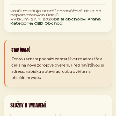
Profil rozlišuje starší adresářová data od
nepotvrzených údajů.
Výzkum: 27. 7. 2026
Další obchody: Praha
Kategorie: CBD Obchod
STAV ÚDAJŮ
Tento záznam pochází ze starší verze adresáře a
čeká na nové zdrojové ověření. Před návštěvou si
adresu, nabídku a otevírací dobu ověřte na
oficiálním webu.
SLUŽBY A VYBAVENÍ