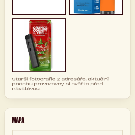
Starší fotografie z adresáře; aktuální
podobu provozovny si ověřte před
návštěvou.
MAPA