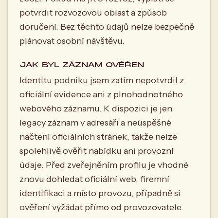
potvrdit rozvozovou oblast a způsob
doručení. Bez těchto údajů nelze bezpečně
plánovat osobní návštěvu.
JAK BYL ZÁZNAM OVĚŘEN
Identitu podniku jsem zatím nepotvrdil z
oficiální evidence ani z plnohodnotného
webového záznamu. K dispozici je jen
legacy záznam v adresáři a neúspěšné
načtení oficiálních stránek, takže nelze
spolehlivě ověřit nabídku ani provozní
údaje. Před zveřejněním profilu je vhodné
znovu dohledat oficiální web, firemní
identifikaci a místo provozu, případně si
ověření vyžádat přímo od provozovatele.