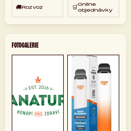
Online
🚚
🛒
Rozvoz
objednávky
FOTOGALERIE