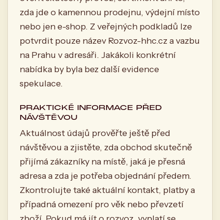
zda jde o kamennou prodejnu, výdejní místo
nebo jen e-shop. Z veřejných podkladů lze
potvrdit pouze název Rozvoz-hhc.cz a vazbu
na Prahu v adresáři. Jakákoli konkrétní
nabídka by byla bez další evidence
spekulace.
PRAKTICKÉ INFORMACE PŘED
NÁVŠTĚVOU
Aktuálnost údajů prověřte ještě před
návštěvou a zjistěte, zda obchod skutečně
přijímá zákazníky na místě, jaká je přesná
adresa a zda je potřeba objednání předem.
Zkontrolujte také aktuální kontakt, platby a
případná omezení pro věk nebo převzetí
zboží. Pokud má jít o rozvoz, vyplatí se