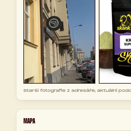
Starší fotografie z adresáře; aktuální po
MAPA