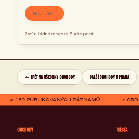
NAČÍTÁM…
Zatím žádné recenze. Buďte první!
← ZPĚT NA VŠECHNY OBCHODY
DALŠÍ OBCHODY V PRAHA
🌿 169 PUBLIKOVANÝCH ZÁZNAMŮ
📍 CB
OBCHODY
MĚSTA