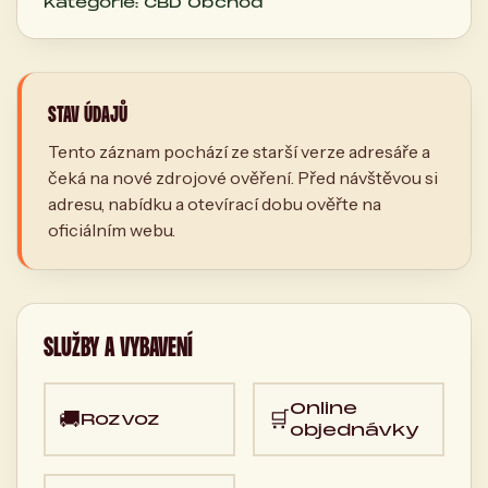
Kategorie: CBD Obchod
STAV ÚDAJŮ
Tento záznam pochází ze starší verze adresáře a
čeká na nové zdrojové ověření. Před návštěvou si
adresu, nabídku a otevírací dobu ověřte na
oficiálním webu.
SLUŽBY A VYBAVENÍ
Online
🚚
🛒
Rozvoz
objednávky