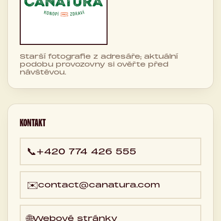
Starší fotografie z adresáře; aktuální
podobu provozovny si ověřte před
návštěvou.
KONTAKT
📞
+420 774 426 555
✉️
contact@canatura.com
🌐
Webové stránky