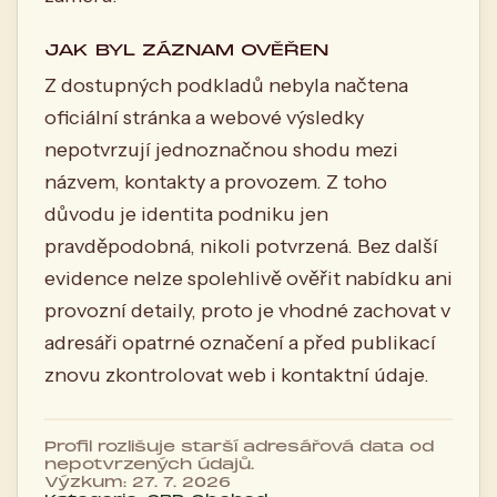
JAK BYL ZÁZNAM OVĚŘEN
Z dostupných podkladů nebyla načtena
oficiální stránka a webové výsledky
nepotvrzují jednoznačnou shodu mezi
názvem, kontakty a provozem. Z toho
důvodu je identita podniku jen
pravděpodobná, nikoli potvrzená. Bez další
evidence nelze spolehlivě ověřit nabídku ani
provozní detaily, proto je vhodné zachovat v
adresáři opatrné označení a před publikací
znovu zkontrolovat web i kontaktní údaje.
Profil rozlišuje starší adresářová data od
nepotvrzených údajů.
Výzkum: 27. 7. 2026