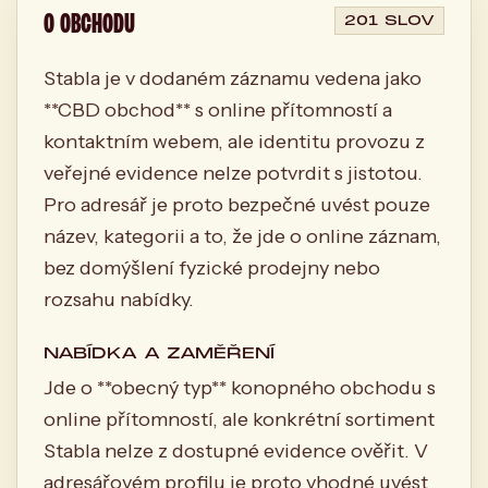
O OBCHODU
201 SLOV
Stabla je v dodaném záznamu vedena jako
**CBD obchod** s online přítomností a
kontaktním webem, ale identitu provozu z
veřejné evidence nelze potvrdit s jistotou.
Pro adresář je proto bezpečné uvést pouze
název, kategorii a to, že jde o online záznam,
bez domýšlení fyzické prodejny nebo
rozsahu nabídky.
NABÍDKA A ZAMĚŘENÍ
Jde o **obecný typ** konopného obchodu s
online přítomností, ale konkrétní sortiment
Stabla nelze z dostupné evidence ověřit. V
adresářovém profilu je proto vhodné uvést