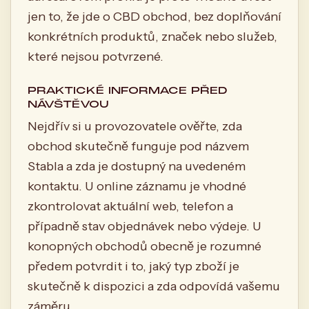
jen to, že jde o CBD obchod, bez doplňování
konkrétních produktů, značek nebo služeb,
které nejsou potvrzené.
PRAKTICKÉ INFORMACE PŘED
NÁVŠTĚVOU
Nejdřív si u provozovatele ověřte, zda
obchod skutečně funguje pod názvem
Stabla a zda je dostupný na uvedeném
kontaktu. U online záznamu je vhodné
zkontrolovat aktuální web, telefon a
případně stav objednávek nebo výdeje. U
konopných obchodů obecně je rozumné
předem potvrdit i to, jaký typ zboží je
skutečně k dispozici a zda odpovídá vašemu
záměru.