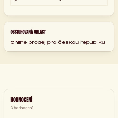
OBSLUHOVANÁ OBLAST
Online prodej pro Českou republiku
HODNOCENÍ
0
hodnocení