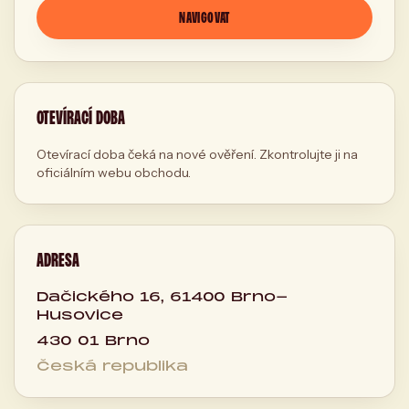
NAVIGOVAT
OTEVÍRACÍ DOBA
Otevírací doba čeká na nové ověření. Zkontrolujte ji na
oficiálním webu obchodu.
ADRESA
Dačického 16, 61400 Brno-
Husovice
430 01 Brno
Česká republika