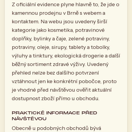
Z oficiální evidence plyne hlavně to, že jde o
kamennou prodejnu v Brně s webem a
kontaktem. Na webu jsou uvedeny širší
kategorie jako kosmetika, potravinové
doplňky, bylinky a čaje, zelené potraviny,
potraviny, oleje, sirupy, tablety a tobolky,
výluhy a tinktury, ekologická drogerie a další
běžný sortiment zdravé výživy. Uvedený
přehled nelze bez dalšího potvrzení
vztáhnout jen ke konkrétní pobočce, proto
je vhodné před návštěvou ověřit aktuální
dostupnost zboží přímo u obchodu.
PRAKTICKÉ INFORMACE PŘED
NÁVŠTĚVOU
Obecně u podobných obchodů bývá