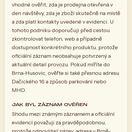
vhodné ověřit, zda je prodejna otevřená v
den návštěvy, zda je zboží skutečně na místě
a zda platí kontakty uvedené v evidenci. U
tohoto podniku doporučuji před cestou
zkontrolovat telefon, web a případně
dostupnost konkrétního produktu, protože
oficiální záznam neobsahuje potvrzený a
aktuální detail provozu. Pokud míříte do
Brna-Husovic, ověřte si také přesnou adresu
Dačického 16 a způsob parkování nebo
MHD.
JAK BYL ZÁZNAM OVĚŘEN
Shodu mezi známým záznamem a oficiální
evidencí považuji za pravděpodobnou,
protože odpovídají název, adresa v Brně-