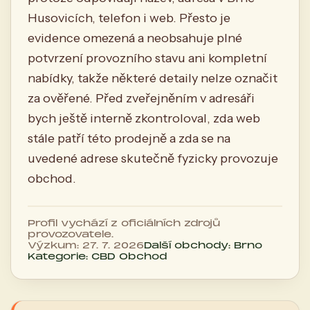
Husovicích, telefon i web. Přesto je
evidence omezená a neobsahuje plné
potvrzení provozního stavu ani kompletní
nabídky, takže některé detaily nelze označit
za ověřené. Před zveřejněním v adresáři
bych ještě interně zkontroloval, zda web
stále patří této prodejně a zda se na
uvedené adrese skutečně fyzicky provozuje
obchod.
Profil vychází z oficiálních zdrojů
provozovatele.
Výzkum: 27. 7. 2026
Další obchody: Brno
Kategorie: CBD Obchod