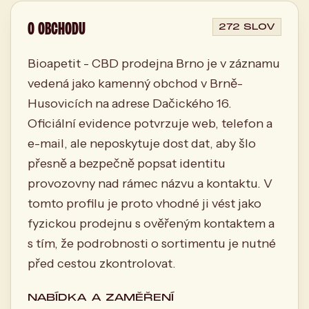
O OBCHODU
272 SLOV
Bioapetit - CBD prodejna Brno je v záznamu
vedená jako kamenný obchod v Brně-
Husovicích na adrese Dačického 16.
Oficiální evidence potvrzuje web, telefon a
e-mail, ale neposkytuje dost dat, aby šlo
přesně a bezpečně popsat identitu
provozovny nad rámec názvu a kontaktu. V
tomto profilu je proto vhodné ji vést jako
fyzickou prodejnu s ověřeným kontaktem a
s tím, že podrobnosti o sortimentu je nutné
před cestou zkontrolovat.
NABÍDKA A ZAMĚŘENÍ