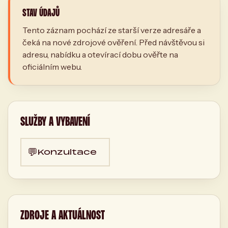
STAV ÚDAJŮ
Tento záznam pochází ze starší verze adresáře a
čeká na nové zdrojové ověření. Před návštěvou si
adresu, nabídku a otevírací dobu ověřte na
oficiálním webu.
SLUŽBY A VYBAVENÍ
💬
Konzultace
ZDROJE A AKTUÁLNOST