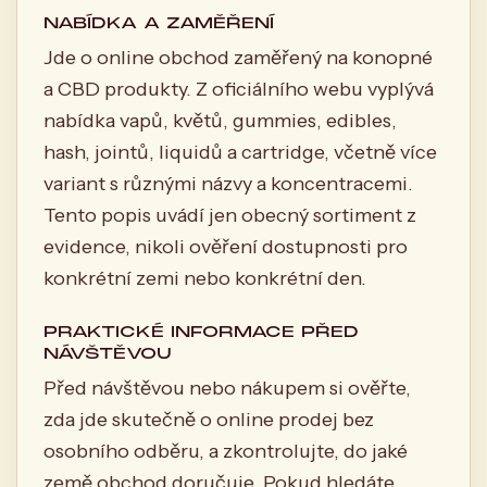
NABÍDKA A ZAMĚŘENÍ
Jde o online obchod zaměřený na konopné
a CBD produkty. Z oficiálního webu vyplývá
nabídka vapů, květů, gummies, edibles,
hash, jointů, liquidů a cartridge, včetně více
variant s různými názvy a koncentracemi.
Tento popis uvádí jen obecný sortiment z
evidence, nikoli ověření dostupnosti pro
konkrétní zemi nebo konkrétní den.
PRAKTICKÉ INFORMACE PŘED
NÁVŠTĚVOU
Před návštěvou nebo nákupem si ověřte,
zda jde skutečně o online prodej bez
osobního odběru, a zkontrolujte, do jaké
země obchod doručuje. Pokud hledáte