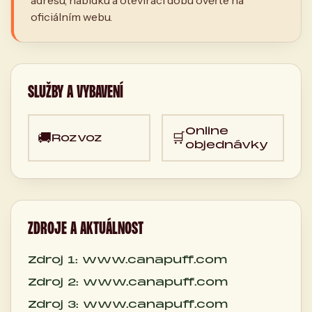
adresu, nabídku a otevírací dobu ověřte na
oficiálním webu.
SLUŽBY A VYBAVENÍ
Online
🚚
🛒
Rozvoz
objednávky
ZDROJE A AKTUÁLNOST
Zdroj 1: www.canapuff.com
Zdroj 2: www.canapuff.com
Zdroj 3: www.canapuff.com