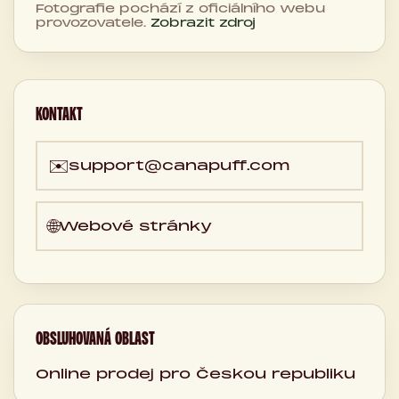
Fotografie pochází z oficiálního webu
provozovatele.
Zobrazit zdroj
KONTAKT
✉️
support@canapuff.com
🌐
Webové stránky
OBSLUHOVANÁ OBLAST
Online prodej pro Českou republiku