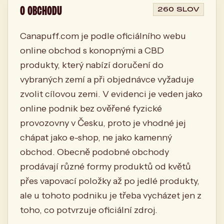
O OBCHODU
260 SLOV
Canapuff.com je podle oficiálního webu
online obchod s konopnými a CBD
produkty, který nabízí doručení do
vybraných zemí a při objednávce vyžaduje
zvolit cílovou zemi. V evidenci je veden jako
online podnik bez ověřené fyzické
provozovny v Česku, proto je vhodné jej
chápat jako e-shop, ne jako kamenný
obchod. Obecně podobné obchody
prodávají různé formy produktů od květů
přes vapovací položky až po jedlé produkty,
ale u tohoto podniku je třeba vycházet jen z
toho, co potvrzuje oficiální zdroj.