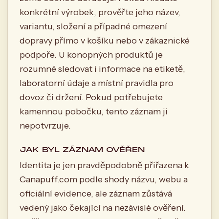
konkrétní výrobek, prověřte jeho název,
variantu, složení a případné omezení
dopravy přímo v košíku nebo v zákaznické
podpoře. U konopných produktů je
rozumné sledovat i informace na etiketě,
laboratorní údaje a místní pravidla pro
dovoz či držení. Pokud potřebujete
kamennou pobočku, tento záznam ji
nepotvrzuje.
JAK BYL ZÁZNAM OVĚŘEN
Identita je jen pravděpodobně přiřazena k
Canapuff.com podle shody názvu, webu a
oficiální evidence, ale záznam zůstává
vedený jako čekající na nezávislé ověření.