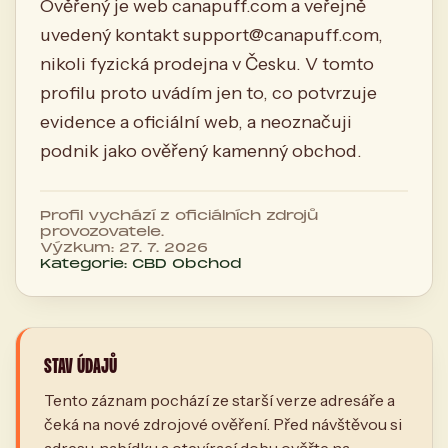
Ověřený je web canapuff.com a veřejně
uvedený kontakt
support@canapuff.com
,
nikoli fyzická prodejna v Česku. V tomto
profilu proto uvádím jen to, co potvrzuje
evidence a oficiální web, a neoznačuji
podnik jako ověřený kamenný obchod.
Profil vychází z oficiálních zdrojů
provozovatele.
Výzkum: 27. 7. 2026
Kategorie: CBD Obchod
STAV ÚDAJŮ
Tento záznam pochází ze starší verze adresáře a
čeká na nové zdrojové ověření. Před návštěvou si