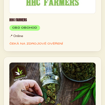
HHC FARMERS
CBD OBCHOD
📍
Online
ČEKÁ NA ZDROJOVÉ OVĚŘENÍ