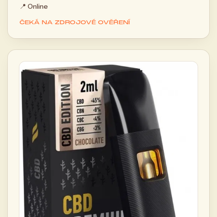
📍
Online
ČEKÁ NA ZDROJOVÉ OVĚŘENÍ