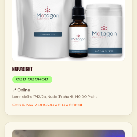
NATUREIGHT
CBD OBCHOD
📍
Online
Lomnického 1742/2a, Nusle (Praha 4), 140 00 Praha
ČEKÁ NA ZDROJOVÉ OVĚŘENÍ