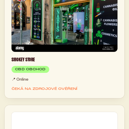
SMOKEY STORE
CBD OBCHOD
📍
Online
ČEKÁ NA ZDROJOVÉ OVĚŘENÍ