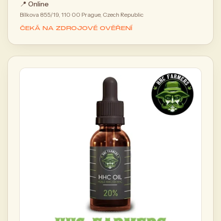
📍
Online
Bílkova 855/19, 110 00 Prague, Czech Republic
ČEKÁ NA ZDROJOVÉ OVĚŘENÍ