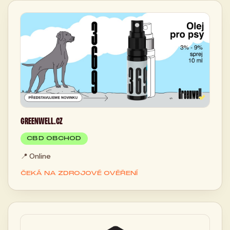
GREENWELL.CZ
CBD OBCHOD
📍
Online
ČEKÁ NA ZDROJOVÉ OVĚŘENÍ