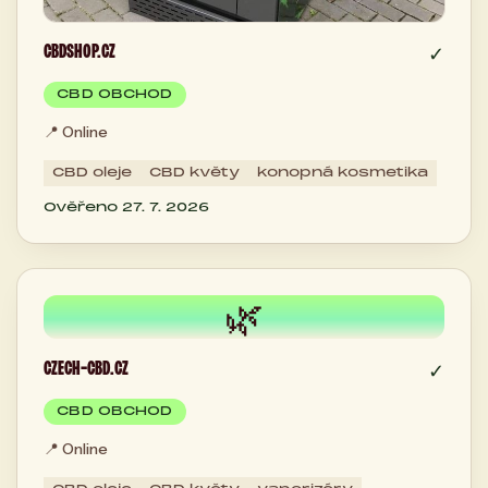
CBDSHOP.CZ
✓
CBD OBCHOD
📍
Online
CBD oleje
CBD květy
konopná kosmetika
Ověřeno 27. 7. 2026
🌿
CZECH-CBD.CZ
✓
CBD OBCHOD
📍
Online