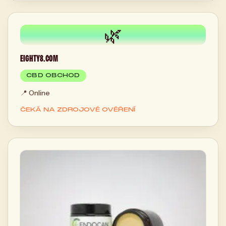
🌿
EIGHTY8.COM
CBD OBCHOD
📍
Online
ČEKÁ NA ZDROJOVÉ OVĚŘENÍ