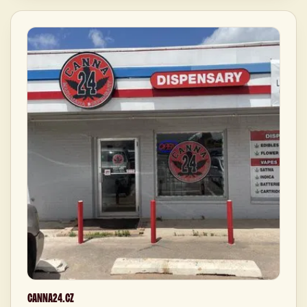
CANNA24.CZ