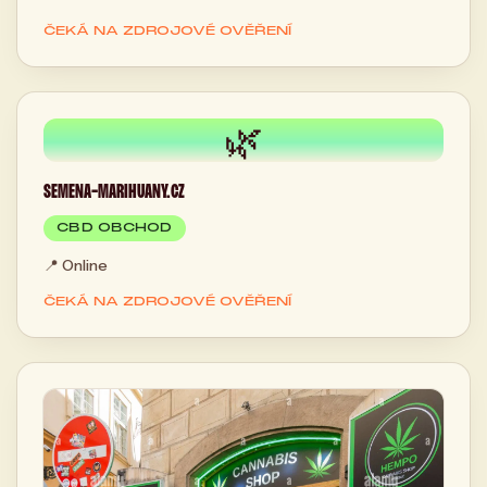
ČEKÁ NA ZDROJOVÉ OVĚŘENÍ
🌿
SEMENA-MARIHUANY.CZ
CBD OBCHOD
📍
Online
ČEKÁ NA ZDROJOVÉ OVĚŘENÍ