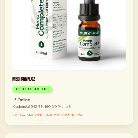
MEDICANN.CZ
CBD OBCHOD
📍
Online
Kladenská 542/38, 160 00 Praha 6
ČEKÁ NA ZDROJOVÉ OVĚŘENÍ