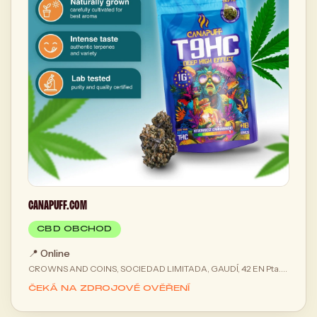
CANAPUFF.COM
CBD OBCHOD
📍
Online
CROWNS AND COINS, SOCIEDAD LIMITADA, GAUDÍ, 42 EN Pta.
2, 08025 Barcelona, Spain
ČEKÁ NA ZDROJOVÉ OVĚŘENÍ