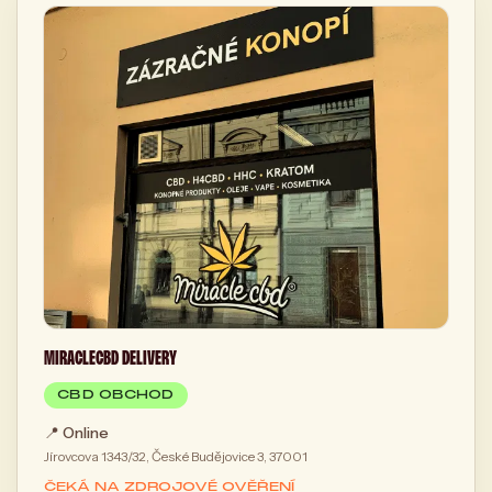
MIRACLECBD DELIVERY
CBD OBCHOD
📍
Online
Jírovcova 1343/32, České Budějovice 3, 37001
ČEKÁ NA ZDROJOVÉ OVĚŘENÍ