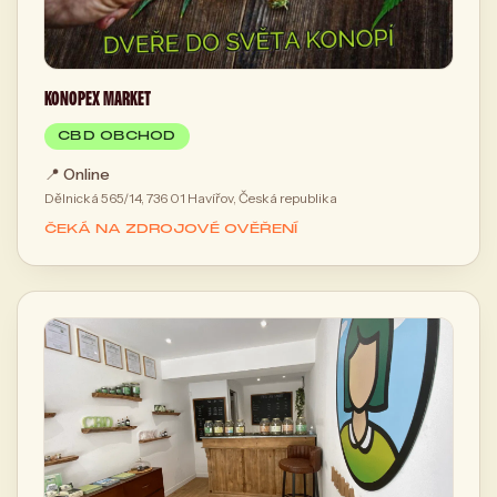
KONOPEX MARKET
CBD OBCHOD
📍
Online
Dělnická 565/14, 736 01 Havířov, Česká republika
ČEKÁ NA ZDROJOVÉ OVĚŘENÍ