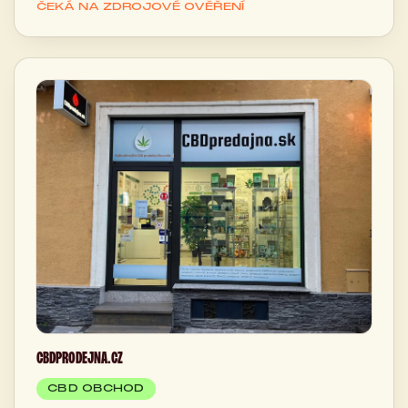
ČEKÁ NA ZDROJOVÉ OVĚŘENÍ
CBDPRODEJNA.CZ
CBD OBCHOD