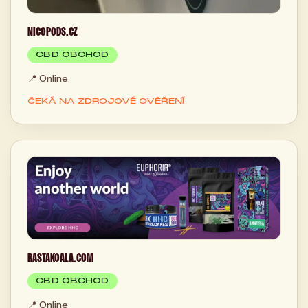
NICOPODS.CZ
CBD OBCHOD
📍
Online
ČEKÁ NA ZDROJOVÉ OVĚŘENÍ
RASTAKOALA.COM
CBD OBCHOD
📍
Online