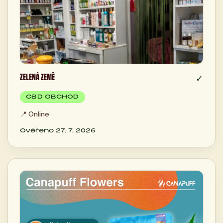
ZELENÁ ZEMĚ
✓
CBD OBCHOD
📍
Online
Ověřeno 27. 7. 2026