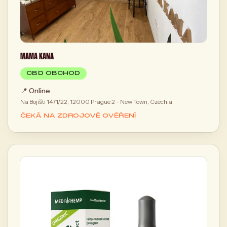
MAMA KANA
CBD OBCHOD
📍
Online
Na Bojišti 1471/22, 12000 Prague 2 - New Town, Czechia
ČEKÁ NA ZDROJOVÉ OVĚŘENÍ