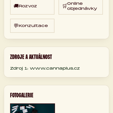
Online
🚚
🛒
Rozvoz
objednávky
💬
Konzultace
ZDROJE A AKTUÁLNOST
Zdroj 1: www.cannaplus.cz
FOTOGALERIE