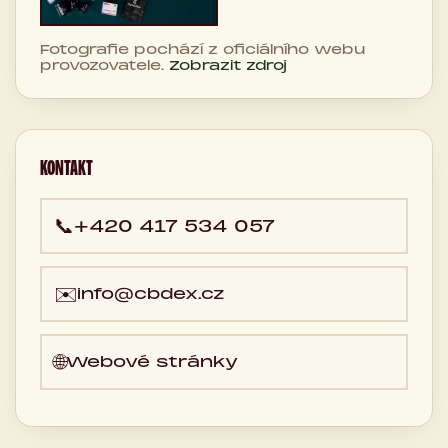
Fotografie pochází z oficiálního webu
provozovatele.
Zobrazit zdroj
KONTAKT
📞
+420 417 534 057
✉️
info@cbdex.cz
🌐
Webové stránky