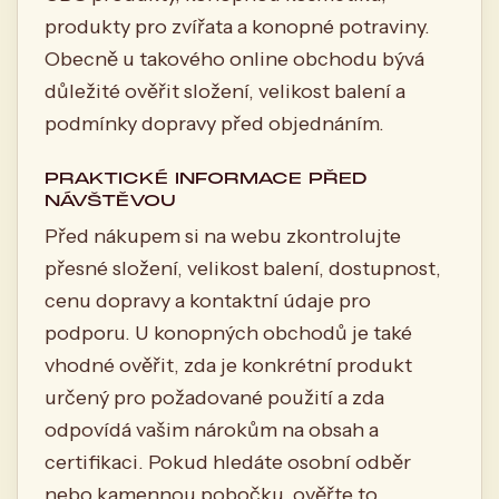
produkty pro zvířata a konopné potraviny.
Obecně u takového online obchodu bývá
důležité ověřit složení, velikost balení a
podmínky dopravy před objednáním.
PRAKTICKÉ INFORMACE PŘED
NÁVŠTĚVOU
Před nákupem si na webu zkontrolujte
přesné složení, velikost balení, dostupnost,
cenu dopravy a kontaktní údaje pro
podporu. U konopných obchodů je také
vhodné ověřit, zda je konkrétní produkt
určený pro požadované použití a zda
odpovídá vašim nárokům na obsah a
certifikaci. Pokud hledáte osobní odběr
nebo kamennou pobočku, ověřte to