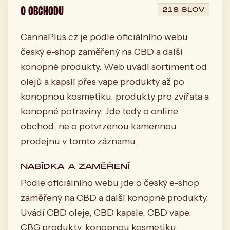
O OBCHODU
218 SLOV
CannaPlus.cz je podle oficiálního webu
český e-shop zaměřený na CBD a další
konopné produkty. Web uvádí sortiment od
olejů a kapslí přes vape produkty až po
konopnou kosmetiku, produkty pro zvířata a
konopné potraviny. Jde tedy o online
obchod, ne o potvrzenou kamennou
prodejnu v tomto záznamu.
NABÍDKA A ZAMĚŘENÍ
Podle oficiálního webu jde o český e-shop
zaměřený na CBD a další konopné produkty.
Uvádí CBD oleje, CBD kapsle, CBD vape,
CBG produkty, konopnou kosmetiku,