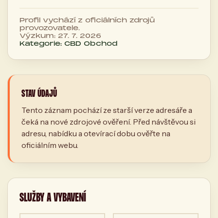
Profil vychází z oficiálních zdrojů
provozovatele.
Výzkum: 27. 7. 2026
Kategorie: CBD Obchod
STAV ÚDAJŮ
Tento záznam pochází ze starší verze adresáře a
čeká na nové zdrojové ověření. Před návštěvou si
adresu, nabídku a otevírací dobu ověřte na
oficiálním webu.
SLUŽBY A VYBAVENÍ