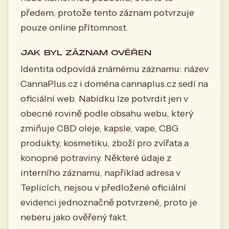
předem, protože tento záznam potvrzuje
pouze online přítomnost.
JAK BYL ZÁZNAM OVĚŘEN
Identita odpovídá známému záznamu: název
CannaPlus.cz i doména cannaplus.cz sedí na
oficiální web. Nabídku lze potvrdit jen v
obecné rovině podle obsahu webu, který
zmiňuje CBD oleje, kapsle, vape, CBG
produkty, kosmetiku, zboží pro zvířata a
konopné potraviny. Některé údaje z
interního záznamu, například adresa v
Teplicích, nejsou v předložené oficiální
evidenci jednoznačně potvrzené, proto je
neberu jako ověřený fakt.