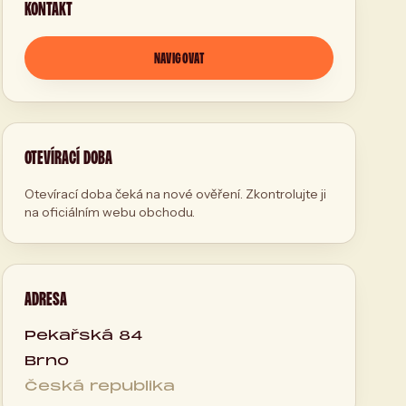
KONTAKT
NAVIGOVAT
OTEVÍRACÍ DOBA
Otevírací doba čeká na nové ověření. Zkontrolujte ji
na oficiálním webu obchodu.
ADRESA
Pekařská 84
Brno
Česká republika