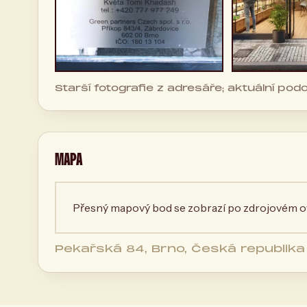
Starší fotografie z adresáře; aktuální po
MAPA
Přesný mapový bod se zobrazí po zdrojovém ov
Pekařská 84, Brno, Česká republika