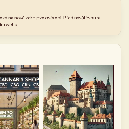
eká na nové zdrojové ověření. Před návštěvou si
ním webu.