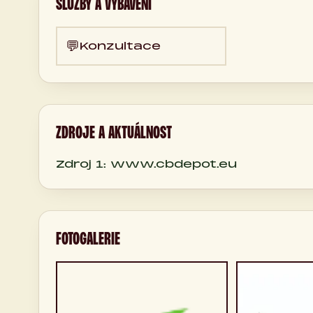
SLUŽBY A VYBAVENÍ
💬
Konzultace
ZDROJE A AKTUÁLNOST
Zdroj 1: www.cbdepot.eu
FOTOGALERIE