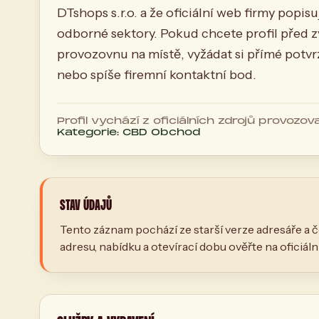
DTshops s.r.o. a že oficiální web firmy popi
odborné sektory. Pokud chcete profil před z
provozovnu na místě, vyžádat si přímé potvrze
nebo spíše firemní kontaktní bod.
Profil vychází z oficiálních zdrojů provozova
Kategorie: CBD Obchod
STAV ÚDAJŮ
Tento záznam pochází ze starší verze adresáře a č
adresu, nabídku a otevírací dobu ověřte na oficiál