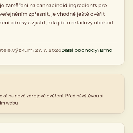
suje zaměření na cannabinoid ingredients pro
veřejněním zpřesnit, je vhodné ještě ověřit
ní adresy a zjistit, zda jde o retailový obchod
tele.
Výzkum: 27. 7. 2026
Další obchody: Brno
eká na nové zdrojové ověření. Před návštěvou si
ním webu.