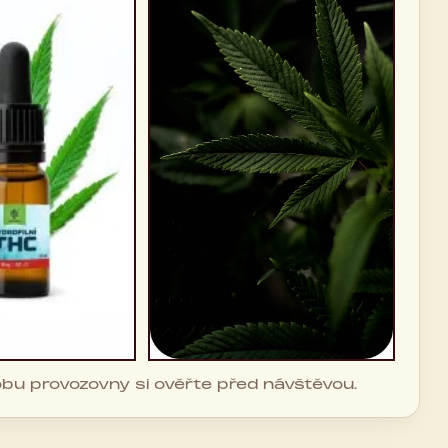
dobu provozovny si ověřte před návštěvou.