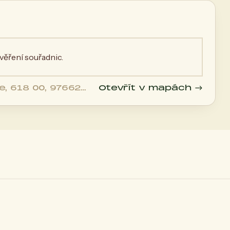
ěření souřadnic.
, 618 00, 97662
Otevřít v mapách →