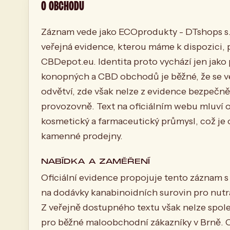
O OBCHODU
Záznam vede jako ECOprodukty - DTshops s.r
veřejná evidence, kterou máme k dispozici,
CBDepot.eu. Identita proto vychází jen jako
konopných a CBD obchodů je běžné, že se ved
odvětví, zde však nelze z evidence bezpečně u
provozovně. Text na oficiálním webu mluví o
kosmetický a farmaceutický průmysl, což je 
kamenné prodejny.
NABÍDKA A ZAMĚŘENÍ
Oficiální evidence propojuje tento záznam 
na dodávky kanabinoidních surovin pro nutr
Z veřejně dostupného textu však nelze spoleh
pro běžné maloobchodní zákazníky v Brně.