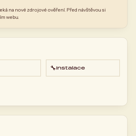
eká na nové zdrojové ověření. Před návštěvou si
ním webu.
🔧
Instalace