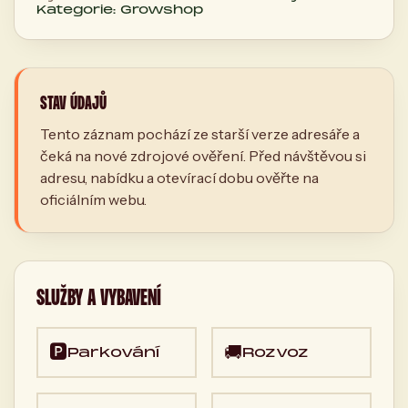
Kategorie: Growshop
STAV ÚDAJŮ
Tento záznam pochází ze starší verze adresáře a
čeká na nové zdrojové ověření. Před návštěvou si
adresu, nabídku a otevírací dobu ověřte na
oficiálním webu.
SLUŽBY A VYBAVENÍ
🅿️
🚚
Parkování
Rozvoz