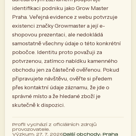
identifikaci podniku jako Grow Master
Praha. Veřejná evidence z webu potvrzuje
existenci značky Growmaster a její e-
shopovou prezentaci, ale nedokládá
samostatně všechny údaje o této konkrétní
pobočce. Identitu proto považuji za
potvrzenou, zatímco nabídku kamenného
obchodu jen za částečně ověřenou. Pokud
připravujete návštěvu, ověřte si předem
přes kontaktní údaje záznamu, že jde o
správné místo a že hledané zboží je
skutečně k dispozici.
Profil vychází z oficiálních zdrojů
provozovatele.
Výzkum: 27. 7. 2026
Další obchody: Praha