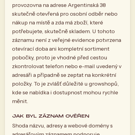
provozovna na adrese Argentinská 38
skutečně otevřená pro osobní odběr nebo
nákup na místě a zda má zboží, které
potřebujete, skutečně skladem. U tohoto
záznamu není z veřejné evidence potvrzena
otevírací doba ani kompletní sortiment
pobočky, proto je vhodné před cestou
zkontrolovat telefon nebo e-mail uvedený v
adresáři a případně se zeptat na konkrétní
položky. To je zvlášť důležité u growshopů,
kde se nabídka i dostupnost mohou rychle
měnit.
JAK BYL ZÁZNAM OVĚŘEN
Shoda názvu, adresy a webové domény s
adresářovým záznamem podporuje