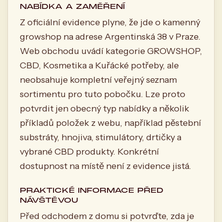
NABÍDKA A ZAMĚŘENÍ
Z oficiální evidence plyne, že jde o kamenný
growshop na adrese Argentinská 38 v Praze.
Web obchodu uvádí kategorie GROWSHOP,
CBD, Kosmetika a Kuřácké potřeby, ale
neobsahuje kompletní veřejný seznam
sortimentu pro tuto pobočku. Lze proto
potvrdit jen obecný typ nabídky a několik
příkladů položek z webu, například pěstební
substráty, hnojiva, stimulátory, drtičky a
vybrané CBD produkty. Konkrétní
dostupnost na místě není z evidence jistá.
PRAKTICKÉ INFORMACE PŘED
NÁVŠTĚVOU
Před odchodem z domu si potvrďte, zda je