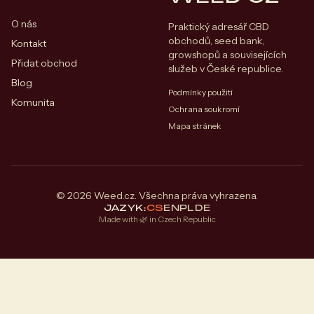
O nás
Praktický adresář CBD
obchodů, seed bank,
Kontakt
growshopů a souvisejících
Přidat obchod
služeb v České republice.
Blog
Podmínky použití
Komunita
Ochrana soukromí
Mapa stránek
© 2026 Weed.cz. Všechna práva vyhrazena.
JAZYK:
CS
EN
PL
DE
Made with 🌿 in Czech Republic