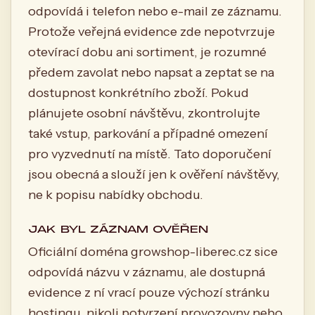
odpovídá i telefon nebo e-mail ze záznamu.
Protože veřejná evidence zde nepotvrzuje
otevírací dobu ani sortiment, je rozumné
předem zavolat nebo napsat a zeptat se na
dostupnost konkrétního zboží. Pokud
plánujete osobní návštěvu, zkontrolujte
také vstup, parkování a případné omezení
pro vyzvednutí na místě. Tato doporučení
jsou obecná a slouží jen k ověření návštěvy,
ne k popisu nabídky obchodu.
JAK BYL ZÁZNAM OVĚŘEN
Oficiální doména growshop-liberec.cz sice
odpovídá názvu v záznamu, ale dostupná
evidence z ní vrací pouze výchozí stránku
hostingu, nikoli potvrzení provozovny nebo