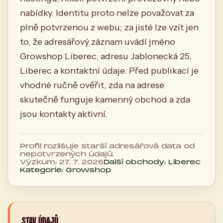
nabídky. Identitu proto nelze považovat za
plně potvrzenou z webu; za jisté lze vzít jen
to, že adresářový záznam uvádí jméno
Growshop Liberec, adresu Jablonecká 25,
Liberec a kontaktní údaje. Před publikací je
vhodné ručně ověřit, zda na adrese
skutečně funguje kamenný obchod a zda
jsou kontakty aktivní.
Profil rozlišuje starší adresářová data od
nepotvrzených údajů.
Výzkum: 27. 7. 2026
Další obchody: Liberec
Kategorie: Growshop
STAV ÚDAJŮ