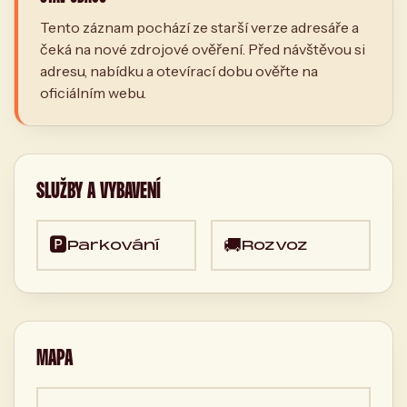
Tento záznam pochází ze starší verze adresáře a
čeká na nové zdrojové ověření. Před návštěvou si
adresu, nabídku a otevírací dobu ověřte na
oficiálním webu.
SLUŽBY A VYBAVENÍ
🅿️
🚚
Parkování
Rozvoz
MAPA