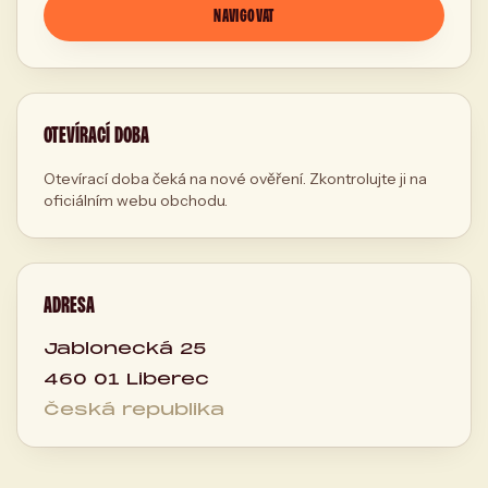
NAVIGOVAT
OTEVÍRACÍ DOBA
Otevírací doba čeká na nové ověření. Zkontrolujte ji na
oficiálním webu obchodu.
ADRESA
Jablonecká 25
460 01 Liberec
Česká republika