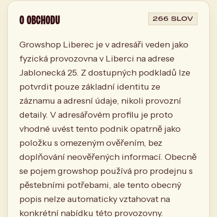
O OBCHODU
266 SLOV
Growshop Liberec je v adresáři veden jako
fyzická provozovna v Liberci na adrese
Jablonecká 25. Z dostupných podkladů lze
potvrdit pouze základní identitu ze
záznamu a adresní údaje, nikoli provozní
detaily. V adresářovém profilu je proto
vhodné uvést tento podnik opatrně jako
položku s omezeným ověřením, bez
doplňování neověřených informací. Obecně
se pojem growshop používá pro prodejnu s
pěstebními potřebami, ale tento obecný
popis nelze automaticky vztahovat na
konkrétní nabídku této provozovny.