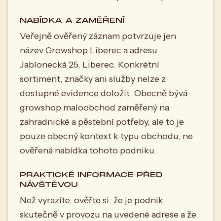
NABÍDKA A ZAMĚŘENÍ
Veřejně ověřený záznam potvrzuje jen
název Growshop Liberec a adresu
Jablonecká 25, Liberec. Konkrétní
sortiment, značky ani služby nelze z
dostupné evidence doložit. Obecně bývá
growshop maloobchod zaměřený na
zahradnické a pěstební potřeby, ale to je
pouze obecný kontext k typu obchodu, ne
ověřená nabídka tohoto podniku.
PRAKTICKÉ INFORMACE PŘED
NÁVŠTĚVOU
Než vyrazíte, ověřte si, že je podnik
skutečně v provozu na uvedené adrese a že