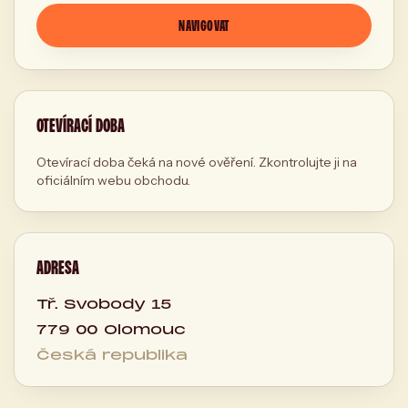
NAVIGOVAT
OTEVÍRACÍ DOBA
Otevírací doba čeká na nové ověření. Zkontrolujte ji na
oficiálním webu obchodu.
ADRESA
Tř. Svobody 15
779 00 Olomouc
Česká republika