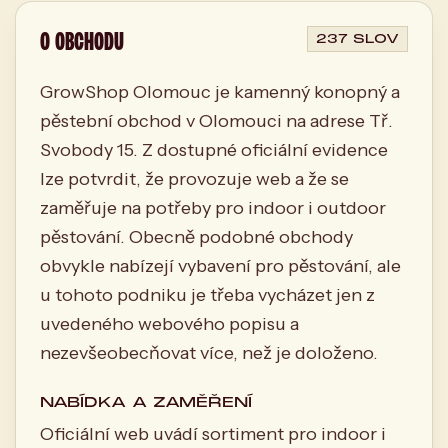
O OBCHODU
237 SLOV
GrowShop Olomouc je kamenný konopný a
pěstební obchod v Olomouci na adrese Tř.
Svobody 15. Z dostupné oficiální evidence
lze potvrdit, že provozuje web a že se
zaměřuje na potřeby pro indoor i outdoor
pěstování. Obecně podobné obchody
obvykle nabízejí vybavení pro pěstování, ale
u tohoto podniku je třeba vycházet jen z
uvedeného webového popisu a
nezevšeobecňovat více, než je doloženo.
NABÍDKA A ZAMĚŘENÍ
Oficiální web uvádí sortiment pro indoor i