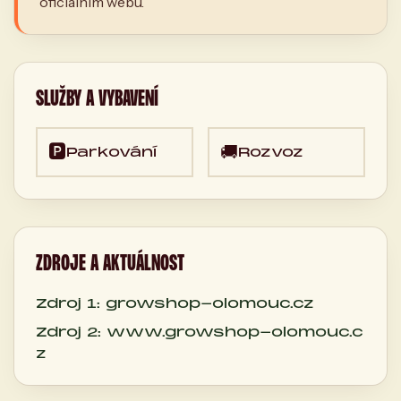
oficiálním webu.
SLUŽBY A VYBAVENÍ
🅿️
🚚
Parkování
Rozvoz
ZDROJE A AKTUÁLNOST
Zdroj 1: growshop-olomouc.cz
Zdroj 2: www.growshop-olomouc.c
z