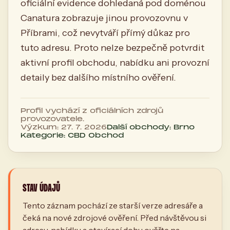
oficiální evidence dohledaná pod doménou
Canatura zobrazuje jinou provozovnu v
Příbrami, což nevytváří přímý důkaz pro
tuto adresu. Proto nelze bezpečně potvrdit
aktivní profil obchodu, nabídku ani provozní
detaily bez dalšího místního ověření.
Profil vychází z oficiálních zdrojů
provozovatele.
Výzkum: 27. 7. 2026
Další obchody: Brno
Kategorie: CBD Obchod
STAV ÚDAJŮ
Tento záznam pochází ze starší verze adresáře a
čeká na nové zdrojové ověření. Před návštěvou si