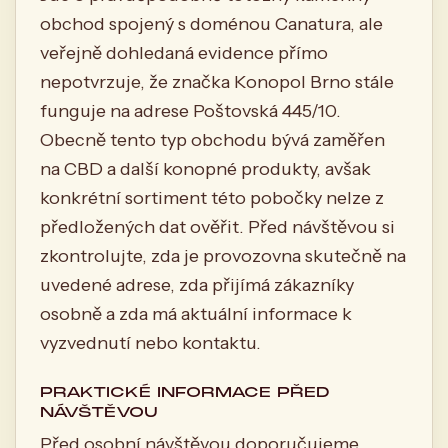
obchod spojený s doménou Canatura, ale
veřejně dohledaná evidence přímo
nepotvrzuje, že značka Konopol Brno stále
funguje na adrese Poštovská 445/10.
Obecně tento typ obchodu bývá zaměřen
na CBD a další konopné produkty, avšak
konkrétní sortiment této pobočky nelze z
předložených dat ověřit. Před návštěvou si
zkontrolujte, zda je provozovna skutečně na
uvedené adrese, zda přijímá zákazníky
osobně a zda má aktuální informace k
vyzvednutí nebo kontaktu.
PRAKTICKÉ INFORMACE PŘED
NÁVŠTĚVOU
Před osobní návštěvou doporučujeme