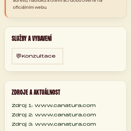
adresu, nabídku a otevírací dobu ověřte na
oficiálním webu.
SLUŽBY A VYBAVENÍ
💬
Konzultace
ZDROJE A AKTUÁLNOST
Zdroj 1: www.canatura.com
Zdroj 2: www.canatura.com
Zdroj 3: www.canatura.com