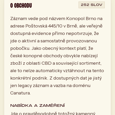
O OBCHODU
252 SLOV
Záznam vede pod názvem Konopol Brno na
adrese Poštovská 445/10 v Brně, ale veřejně
dostupná evidence přímo nepotvrzuje, že
jde o aktivní a samostatně provozovanou
pobočku. Jako obecný kontext platí, že
české konopné obchody obvykle nabízejí
zboží z oblasti CBD a související sortiment,
ale to nelze automaticky vztáhnout na tento
konkrétní podnik. Z dostupných dat je jistý
jen legacy záznam a vazba na doménu
Canatura.
NABÍDKA A ZAMĚŘENÍ
Jde o pravděpodobně totožný kamenný