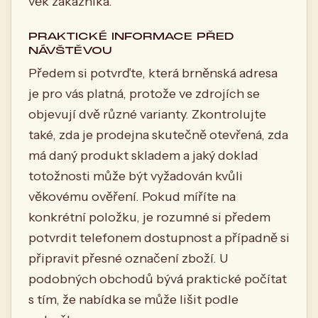
věk zákazníka.
PRAKTICKÉ INFORMACE PŘED
NÁVŠTĚVOU
Předem si potvrďte, která brněnská adresa
je pro vás platná, protože ve zdrojích se
objevují dvě různé varianty. Zkontrolujte
také, zda je prodejna skutečně otevřená, zda
má daný produkt skladem a jaký doklad
totožnosti může být vyžadován kvůli
věkovému ověření. Pokud míříte na
konkrétní položku, je rozumné si předem
potvrdit telefonem dostupnost a případně si
připravit přesné označení zboží. U
podobných obchodů bývá praktické počítat
s tím, že nabídka se může lišit podle