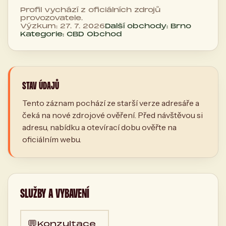
Profil vychází z oficiálních zdrojů
provozovatele.
Výzkum: 27. 7. 2026
Další obchody: Brno
Kategorie: CBD Obchod
STAV ÚDAJŮ
Tento záznam pochází ze starší verze adresáře a
čeká na nové zdrojové ověření. Před návštěvou si
adresu, nabídku a otevírací dobu ověřte na
oficiálním webu.
SLUŽBY A VYBAVENÍ
💬
Konzultace