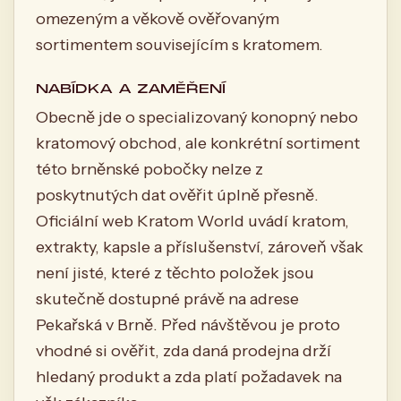
omezeným a věkově ověřovaným
sortimentem souvisejícím s kratomem.
NABÍDKA A ZAMĚŘENÍ
Obecně jde o specializovaný konopný nebo
kratomový obchod, ale konkrétní sortiment
této brněnské pobočky nelze z
poskytnutých dat ověřit úplně přesně.
Oficiální web Kratom World uvádí kratom,
extrakty, kapsle a příslušenství, zároveň však
není jisté, které z těchto položek jsou
skutečně dostupné právě na adrese
Pekařská v Brně. Před návštěvou je proto
vhodné si ověřit, zda daná prodejna drží
hledaný produkt a zda platí požadavek na