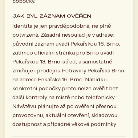
pobočky.
JAK BYL ZÁZNAM OVĚŘEN
Identita je jen pravděpodobná, ne plně
potvrzená. Zásadní nesoulad je v adrese:
původní záznam uvádí Pekařskou 16, Brno,
zatímco oficiální stránka pro Brno uvádí
Pekařskou 13, Brno-střed, a samostatně
zmiňuje i prodejnu Potraviny Pekařská Brno
na adrese Pekařská 16, Brno. Nabídku
konkrétní pobočky proto nelze ověřit bez
další kontroly na místě nebo telefonicky.
Návštěvu plánujte až po ověření přesnou
provozovnu, aktuální otevření, skladovou
dostupnost a případné věkové podmínky.