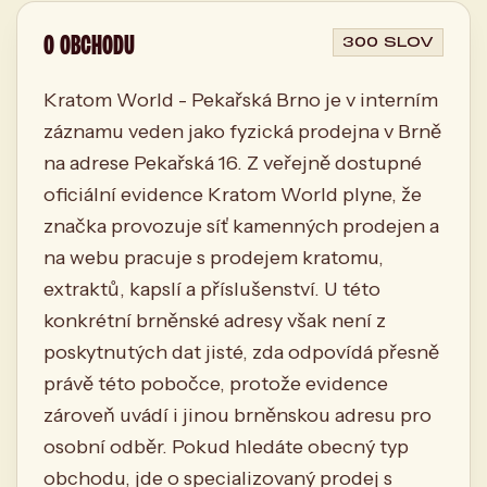
O OBCHODU
300 SLOV
Kratom World - Pekařská Brno je v interním
záznamu veden jako fyzická prodejna v Brně
na adrese Pekařská 16. Z veřejně dostupné
oficiální evidence Kratom World plyne, že
značka provozuje síť kamenných prodejen a
na webu pracuje s prodejem kratomu,
extraktů, kapslí a příslušenství. U této
konkrétní brněnské adresy však není z
poskytnutých dat jisté, zda odpovídá přesně
právě této pobočce, protože evidence
zároveň uvádí i jinou brněnskou adresu pro
osobní odběr. Pokud hledáte obecný typ
obchodu, jde o specializovaný prodej s