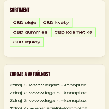
SORTIMENT
CBD oleje
CBD květy
CBD gummies
CBD kosmetika
CBD liquidy
ZDROJE A AKTUÁLNOST
Zdroj 1: www.legalni-konopi.cz
Zdroj 2: www.legalni-konopi.cz
Zdroj 3: www.legalni-konopi.cz
Zdroj 4: www.legalni-konopi.cz