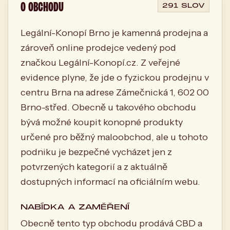
O OBCHODU
291 SLOV
Legální-Konopí Brno je kamenná prodejna a
zároveň online prodejce vedený pod
značkou Legální-Konopí.cz. Z veřejné
evidence plyne, že jde o fyzickou prodejnu v
centru Brna na adrese Zámečnická 1, 602 00
Brno-střed. Obecně u takového obchodu
bývá možné koupit konopné produkty
určené pro běžný maloobchod, ale u tohoto
podniku je bezpečné vycházet jen z
potvrzených kategorií a z aktuálně
dostupných informací na oficiálním webu.
NABÍDKA A ZAMĚŘENÍ
Obecně tento typ obchodu prodává CBD a