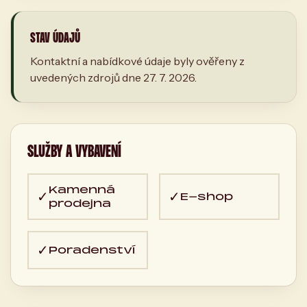
STAV ÚDAJŮ
Kontaktní a nabídkové údaje byly ověřeny z
uvedených zdrojů dne 27. 7. 2026.
SLUŽBY A VYBAVENÍ
Kamenná
✓
✓
E-shop
prodejna
✓
Poradenství