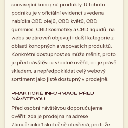
související konopné produkty. U tohoto
podniku je v oficiální evidenci uvedena
nabídka CBD olejů, CBD květů, CBD
gummies, CBD kosmetiky a CBD liquidů; na
webu se zároveň objevují i další kategorie z
oblasti konopných a vapovacích produktů.
Konkrétní dostupnost se může měnit, proto
je před návštěvou vhodné ověřit, co je právě
skladem, a nepředpokládat celý webový
sortiment jako jistě dostupný v prodejně.
PRAKTICKÉ INFORMACE PŘED
NÁVŠTĚVOU
Před osobní návštěvou doporučujeme
ověřit, zda je prodejna na adrese
Zámečnická 1 skutečně otevřená, protože