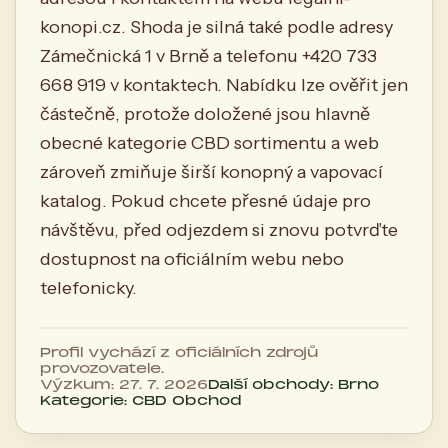
konopi.cz. Shoda je silná také podle adresy
Zámečnická 1 v Brně a telefonu +420 733
668 919 v kontaktech. Nabídku lze ověřit jen
částečně, protože doložené jsou hlavně
obecné kategorie CBD sortimentu a web
zároveň zmiňuje širší konopný a vapovací
katalog. Pokud chcete přesné údaje pro
návštěvu, před odjezdem si znovu potvrďte
dostupnost na oficiálním webu nebo
telefonicky.
Profil vychází z oficiálních zdrojů
provozovatele.
Výzkum: 27. 7. 2026
Další obchody: Brno
Kategorie: CBD Obchod