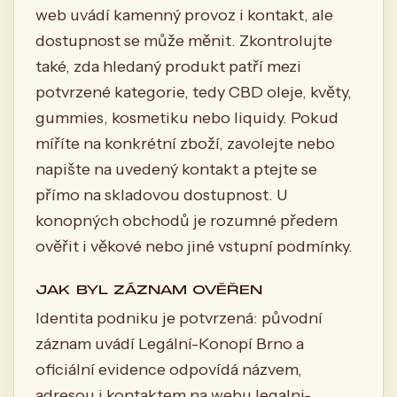
web uvádí kamenný provoz i kontakt, ale
dostupnost se může měnit. Zkontrolujte
také, zda hledaný produkt patří mezi
potvrzené kategorie, tedy CBD oleje, květy,
gummies, kosmetiku nebo liquidy. Pokud
míříte na konkrétní zboží, zavolejte nebo
napište na uvedený kontakt a ptejte se
přímo na skladovou dostupnost. U
konopných obchodů je rozumné předem
ověřit i věkové nebo jiné vstupní podmínky.
JAK BYL ZÁZNAM OVĚŘEN
Identita podniku je potvrzená: původní
záznam uvádí Legální-Konopí Brno a
oficiální evidence odpovídá názvem,
adresou i kontaktem na webu legalni-