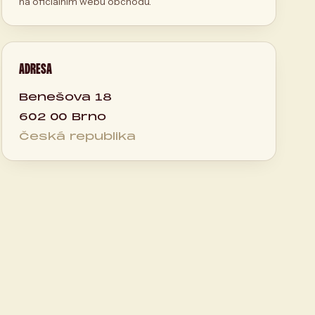
na oficiálním webu obchodu.
ADRESA
Benešova 18
602 00 Brno
Česká republika