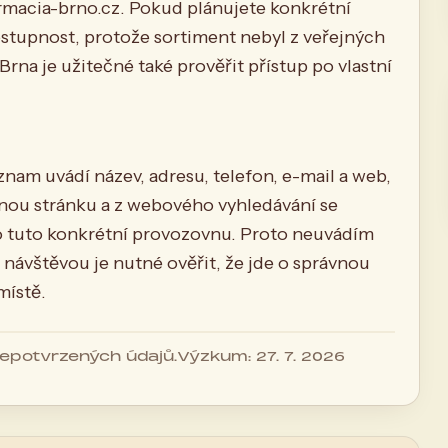
macia-brno.cz
. Pokud plánujete konkrétní
ostupnost, protože sortiment nebyl z veřejných
rna je užitečné také prověřit přístup po vlastní
znam uvádí název, adresu, telefon, e-mail a web,
dnou stránku a z webového vyhledávání se
ro tuto konkrétní provozovnu. Proto neuvádím
 návštěvou je nutné ověřit, že jde o správnou
místě.
 nepotvrzených údajů.
Výzkum: 27. 7. 2026