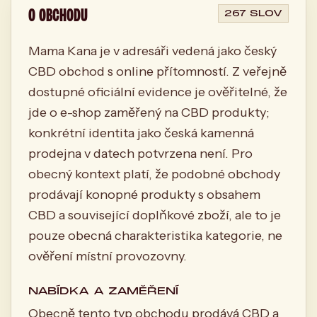
O OBCHODU
267 SLOV
Mama Kana je v adresáři vedená jako český
CBD obchod s online přítomností. Z veřejně
dostupné oficiální evidence je ověřitelné, že
jde o e-shop zaměřený na CBD produkty;
konkrétní identita jako česká kamenná
prodejna v datech potvrzena není. Pro
obecný kontext platí, že podobné obchody
prodávají konopné produkty s obsahem
CBD a související doplňkové zboží, ale to je
pouze obecná charakteristika kategorie, ne
ověření místní provozovny.
NABÍDKA A ZAMĚŘENÍ
Obecně tento typ obchodu prodává CBD a