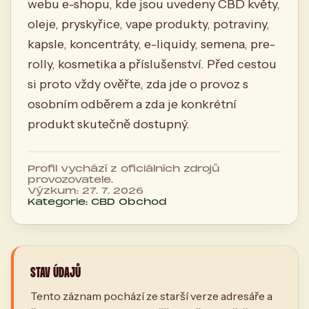
webu e-shopu, kde jsou uvedeny CBD květy,
oleje, pryskyřice, vape produkty, potraviny,
kapsle, koncentráty, e-liquidy, semena, pre-
rolly, kosmetika a příslušenství. Před cestou
si proto vždy ověřte, zda jde o provoz s
osobním odběrem a zda je konkrétní
produkt skutečně dostupný.
Profil vychází z oficiálních zdrojů
provozovatele.
Výzkum: 27. 7. 2026
Kategorie: CBD Obchod
STAV ÚDAJŮ
Tento záznam pochází ze starší verze adresáře a