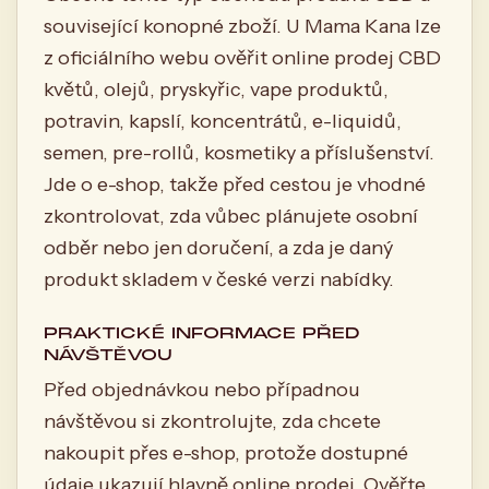
související konopné zboží. U Mama Kana lze
z oficiálního webu ověřit online prodej CBD
květů, olejů, pryskyřic, vape produktů,
potravin, kapslí, koncentrátů, e-liquidů,
semen, pre-rollů, kosmetiky a příslušenství.
Jde o e-shop, takže před cestou je vhodné
zkontrolovat, zda vůbec plánujete osobní
odběr nebo jen doručení, a zda je daný
produkt skladem v české verzi nabídky.
PRAKTICKÉ INFORMACE PŘED
NÁVŠTĚVOU
Před objednávkou nebo případnou
návštěvou si zkontrolujte, zda chcete
nakoupit přes e-shop, protože dostupné
údaje ukazují hlavně online prodej. Ověřte