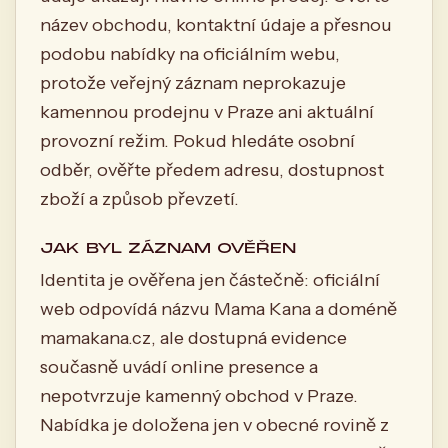
název obchodu, kontaktní údaje a přesnou
podobu nabídky na oficiálním webu,
protože veřejný záznam neprokazuje
kamennou prodejnu v Praze ani aktuální
provozní režim. Pokud hledáte osobní
odběr, ověřte předem adresu, dostupnost
zboží a způsob převzetí.
JAK BYL ZÁZNAM OVĚŘEN
Identita je ověřena jen částečně: oficiální
web odpovídá názvu Mama Kana a doméně
mamakana.cz, ale dostupná evidence
současně uvádí online presence a
nepotvrzuje kamenný obchod v Praze.
Nabídka je doložena jen v obecné rovině z