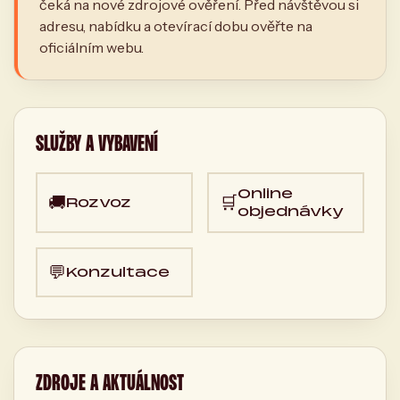
čeká na nové zdrojové ověření. Před návštěvou si
adresu, nabídku a otevírací dobu ověřte na
oficiálním webu.
SLUŽBY A VYBAVENÍ
Online
🚚
🛒
Rozvoz
objednávky
💬
Konzultace
ZDROJE A AKTUÁLNOST