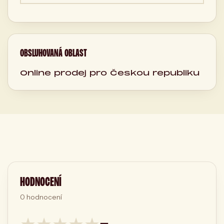
OBSLUHOVANÁ OBLAST
Online prodej pro Českou republiku
HODNOCENÍ
0
hodnocení
★
★
★
★
★
—