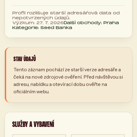
Profil rozlišuje starší adresářová data od
nepotvrzených údajů.
Výzkum: 27. 7. 2026
Další obchody: Praha
Kategorie: Seed Banka
STAV ÚDAJŮ
Tento záznam pochází ze starší verze adresáře a
čeká na nové zdrojové ověření. Před návštěvou si
adresu, nabídku a otevírací dobu ověřte na
oficiálním webu.
SLUŽBY A VYBAVENÍ