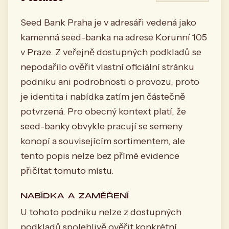
Seed Bank Praha je v adresáři vedená jako
kamenná seed-banka na adrese Korunní 105
v Praze. Z veřejně dostupných podkladů se
nepodařilo ověřit vlastní oficiální stránku
podniku ani podrobnosti o provozu, proto
je identita i nabídka zatím jen částečně
potvrzená. Pro obecný kontext platí, že
seed-banky obvykle pracují se semeny
konopí a souvisejícím sortimentem, ale
tento popis nelze bez přímé evidence
přičítat tomuto místu.
NABÍDKA A ZAMĚŘENÍ
U tohoto podniku nelze z dostupných
podkladů spolehlivě ověřit konkrétní