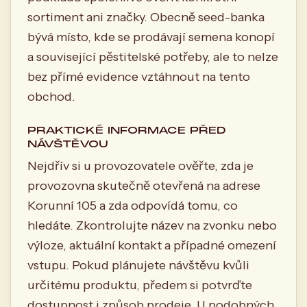
sortiment ani značky. Obecně seed-banka
bývá místo, kde se prodávají semena konopí
a související pěstitelské potřeby, ale to nelze
bez přímé evidence vztáhnout na tento
obchod.
PRAKTICKÉ INFORMACE PŘED
NÁVŠTĚVOU
Nejdřív si u provozovatele ověřte, zda je
provozovna skutečně otevřená na adrese
Korunní 105 a zda odpovídá tomu, co
hledáte. Zkontrolujte název na zvonku nebo
výloze, aktuální kontakt a případné omezení
vstupu. Pokud plánujete návštěvu kvůli
určitému produktu, předem si potvrďte
dostupnost i způsob prodeje. U podobných