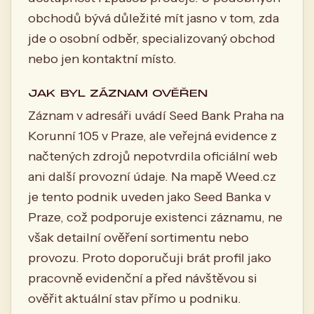
obchodů bývá důležité mít jasno v tom, zda
jde o osobní odběr, specializovaný obchod
nebo jen kontaktní místo.
JAK BYL ZÁZNAM OVĚŘEN
Záznam v adresáři uvádí Seed Bank Praha na
Korunní 105 v Praze, ale veřejná evidence z
načtených zdrojů nepotvrdila oficiální web
ani další provozní údaje. Na mapě Weed.cz
je tento podnik uveden jako Seed Banka v
Praze, což podporuje existenci záznamu, ne
však detailní ověření sortimentu nebo
provozu. Proto doporučuji brát profil jako
pracovně evidenční a před návštěvou si
ověřit aktuální stav přímo u podniku.