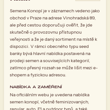
Semena Konopí je v záznamech vedeno jako
obchod v Praze na adrese Vinohradská 89,
ale před cestou doporučuji ověřit, že jde
skutečně o provozovnu přístupnou
veřejnosti a že je daný sortiment na místě k
dispozici. V rámci obecného typu seed
banky bývá hlavní nabídka postavená na
prodeji semen a souvisejících kategorií,
zatímco přesný rozsah se může lišit mezi e-
shopem a fyzickou adresou.
NABÍDKA A ZAMĚŘENÍ
Na oficiálním webu je uvedena nabídka
semen konopí, včetně feminizovaných,
regular, auto, F1 a outdoor typů, a také