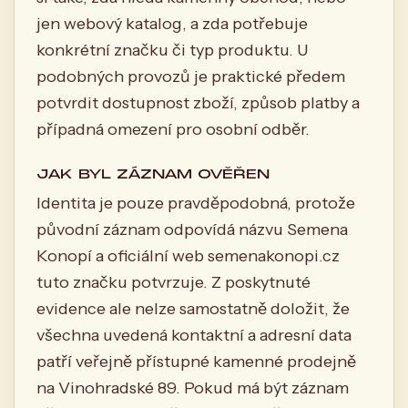
jen webový katalog, a zda potřebuje
konkrétní značku či typ produktu. U
podobných provozů je praktické předem
potvrdit dostupnost zboží, způsob platby a
případná omezení pro osobní odběr.
JAK BYL ZÁZNAM OVĚŘEN
Identita je pouze pravděpodobná, protože
původní záznam odpovídá názvu Semena
Konopí a oficiální web semenakonopi.cz
tuto značku potvrzuje. Z poskytnuté
evidence ale nelze samostatně doložit, že
všechna uvedená kontaktní a adresní data
patří veřejně přístupné kamenné prodejně
na Vinohradské 89. Pokud má být záznam