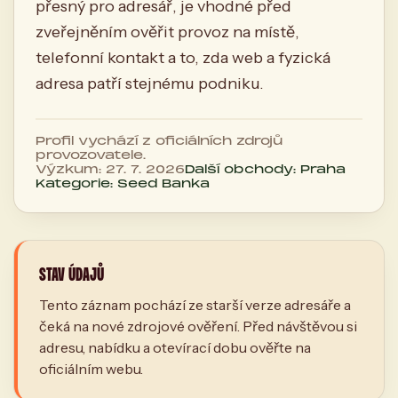
přesný pro adresář, je vhodné před
zveřejněním ověřit provoz na místě,
telefonní kontakt a to, zda web a fyzická
adresa patří stejnému podniku.
Profil vychází z oficiálních zdrojů
provozovatele.
Výzkum: 27. 7. 2026
Další obchody: Praha
Kategorie: Seed Banka
STAV ÚDAJŮ
Tento záznam pochází ze starší verze adresáře a
čeká na nové zdrojové ověření. Před návštěvou si
adresu, nabídku a otevírací dobu ověřte na
oficiálním webu.