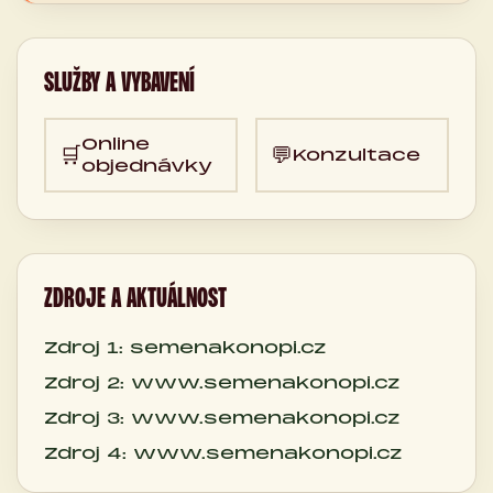
SLUŽBY A VYBAVENÍ
Online
🛒
💬
Konzultace
objednávky
ZDROJE A AKTUÁLNOST
Zdroj 1: semenakonopi.cz
Zdroj 2: www.semenakonopi.cz
Zdroj 3: www.semenakonopi.cz
Zdroj 4: www.semenakonopi.cz