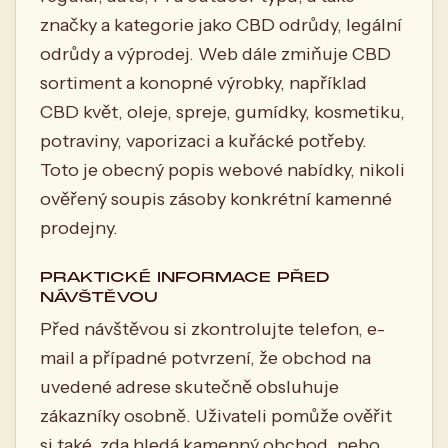
značky a kategorie jako CBD odrůdy, legální
odrůdy a výprodej. Web dále zmiňuje CBD
sortiment a konopné výrobky, například
CBD květ, oleje, spreje, gumídky, kosmetiku,
potraviny, vaporizaci a kuřácké potřeby.
Toto je obecný popis webové nabídky, nikoli
ověřený soupis zásoby konkrétní kamenné
prodejny.
PRAKTICKÉ INFORMACE PŘED
NÁVŠTĚVOU
Před návštěvou si zkontrolujte telefon, e-
mail a případné potvrzení, že obchod na
uvedené adrese skutečně obsluhuje
zákazníky osobně. Uživateli pomůže ověřit
si také, zda hledá kamenný obchod, nebo