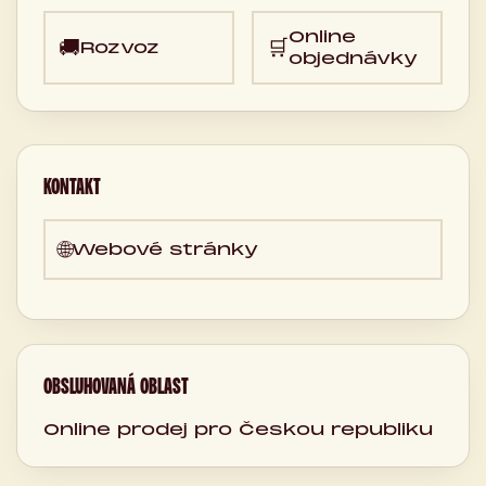
Online
🚚
🛒
Rozvoz
objednávky
KONTAKT
🌐
Webové stránky
OBSLUHOVANÁ OBLAST
Online prodej pro Českou republiku