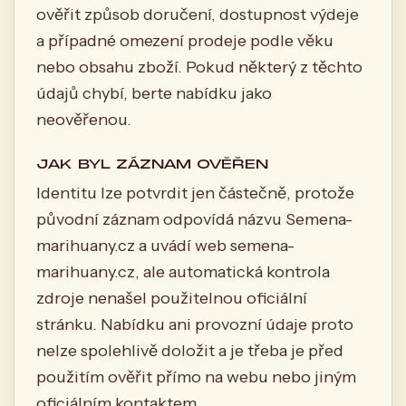
ověřit způsob doručení, dostupnost výdeje
a případné omezení prodeje podle věku
nebo obsahu zboží. Pokud některý z těchto
údajů chybí, berte nabídku jako
neověřenou.
JAK BYL ZÁZNAM OVĚŘEN
Identitu lze potvrdit jen částečně, protože
původní záznam odpovídá názvu Semena-
marihuany.cz a uvádí web semena-
marihuany.cz, ale automatická kontrola
zdroje nenašel použitelnou oficiální
stránku. Nabídku ani provozní údaje proto
nelze spolehlivě doložit a je třeba je před
použitím ověřit přímo na webu nebo jiným
oficiálním kontaktem.