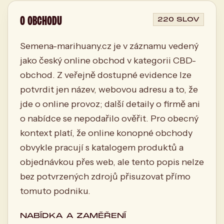
O OBCHODU
220 SLOV
Semena-marihuany.cz je v záznamu vedený
jako český online obchod v kategorii CBD-
obchod. Z veřejně dostupné evidence lze
potvrdit jen název, webovou adresu a to, že
jde o online provoz; další detaily o firmě ani
o nabídce se nepodařilo ověřit. Pro obecný
kontext platí, že online konopné obchody
obvykle pracují s katalogem produktů a
objednávkou přes web, ale tento popis nelze
bez potvrzených zdrojů přisuzovat přímo
tomuto podniku.
NABÍDKA A ZAMĚŘENÍ