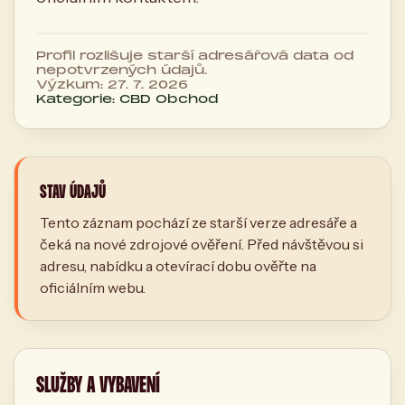
Profil rozlišuje starší adresářová data od
nepotvrzených údajů.
Výzkum: 27. 7. 2026
Kategorie: CBD Obchod
STAV ÚDAJŮ
Tento záznam pochází ze starší verze adresáře a
čeká na nové zdrojové ověření. Před návštěvou si
adresu, nabídku a otevírací dobu ověřte na
oficiálním webu.
SLUŽBY A VYBAVENÍ