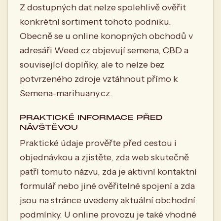
Z dostupných dat nelze spolehlivě ověřit
konkrétní sortiment tohoto podniku.
Obecně se u online konopných obchodů v
adresáři Weed.cz objevují semena, CBD a
související doplňky, ale to nelze bez
potvrzeného zdroje vztáhnout přímo k
Semena-marihuany.cz.
PRAKTICKÉ INFORMACE PŘED
NÁVŠTĚVOU
Praktické údaje prověřte před cestou i
objednávkou a zjistěte, zda web skutečně
patří tomuto názvu, zda je aktivní kontaktní
formulář nebo jiné ověřitelné spojení a zda
jsou na stránce uvedeny aktuální obchodní
podmínky. U online provozu je také vhodné