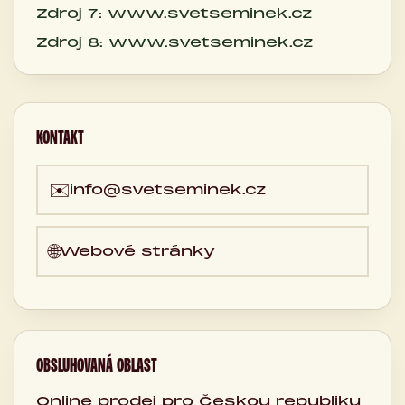
Zdroj 7: www.svetseminek.cz
Zdroj 8: www.svetseminek.cz
KONTAKT
✉️
info@svetseminek.cz
🌐
Webové stránky
OBSLUHOVANÁ OBLAST
Online prodej pro Českou republiku