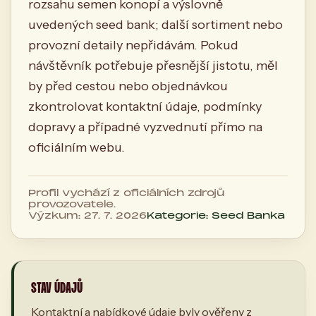
rozsahu semen konopí a výslovně
uvedených seed bank; další sortiment nebo
provozní detaily nepřidávám. Pokud
návštěvník potřebuje přesnější jistotu, měl
by před cestou nebo objednávkou
zkontrolovat kontaktní údaje, podmínky
dopravy a případné vyzvednutí přímo na
oficiálním webu.
Profil vychází z oficiálních zdrojů
provozovatele.
Výzkum: 27. 7. 2026
Kategorie: Seed Banka
STAV ÚDAJŮ
Kontaktní a nabídkové údaje byly ověřeny z