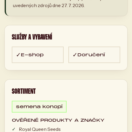
uvedených zdrojů dne 27. 7. 2026.
SLUŽBY A VYBAVENÍ
✓
✓
E-shop
Doručení
SORTIMENT
semena konopí
OVĚŘENÉ PRODUKTY A ZNAČKY
Royal Queen Seeds