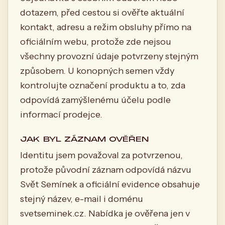
dotazem, před cestou si ověřte aktuální
kontakt, adresu a režim obsluhy přímo na
oficiálním webu, protože zde nejsou
všechny provozní údaje potvrzeny stejným
způsobem. U konopných semen vždy
kontrolujte označení produktu a to, zda
odpovídá zamýšlenému účelu podle
informací prodejce.
JAK BYL ZÁZNAM OVĚŘEN
Identitu jsem považoval za potvrzenou,
protože původní záznam odpovídá názvu
Svět Semínek a oficiální evidence obsahuje
stejný název, e-mail i doménu
svetseminek.cz. Nabídka je ověřena jen v