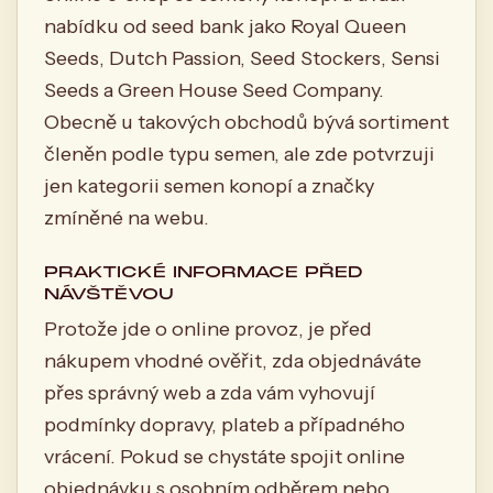
nabídku od seed bank jako Royal Queen
Seeds, Dutch Passion, Seed Stockers, Sensi
Seeds a Green House Seed Company.
Obecně u takových obchodů bývá sortiment
členěn podle typu semen, ale zde potvrzuji
jen kategorii semen konopí a značky
zmíněné na webu.
PRAKTICKÉ INFORMACE PŘED
NÁVŠTĚVOU
Protože jde o online provoz, je před
nákupem vhodné ověřit, zda objednáváte
přes správný web a zda vám vyhovují
podmínky dopravy, plateb a případného
vrácení. Pokud se chystáte spojit online
objednávku s osobním odběrem nebo