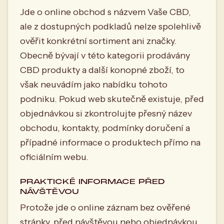
Jde o online obchod s názvem Vaše CBD,
ale z dostupných podkladů nelze spolehlivě
ověřit konkrétní sortiment ani značky.
Obecně bývají v této kategorii prodávány
CBD produkty a další konopné zboží, to
však neuvádím jako nabídku tohoto
podniku. Pokud web skutečně existuje, před
objednávkou si zkontrolujte přesný název
obchodu, kontakty, podmínky doručení a
případné informace o produktech přímo na
oficiálním webu.
PRAKTICKÉ INFORMACE PŘED
NÁVŠTĚVOU
Protože jde o online záznam bez ověřené
stránky, před návštěvou nebo objednávkou