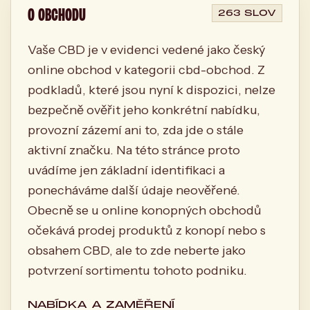
O OBCHODU
263 SLOV
Vaše CBD je v evidenci vedené jako český
online obchod v kategorii cbd-obchod. Z
podkladů, které jsou nyní k dispozici, nelze
bezpečně ověřit jeho konkrétní nabídku,
provozní zázemí ani to, zda jde o stále
aktivní značku. Na této stránce proto
uvádíme jen základní identifikaci a
ponecháváme další údaje neověřené.
Obecně se u online konopných obchodů
očekává prodej produktů z konopí nebo s
obsahem CBD, ale to zde neberte jako
potvrzení sortimentu tohoto podniku.
NABÍDKA A ZAMĚŘENÍ