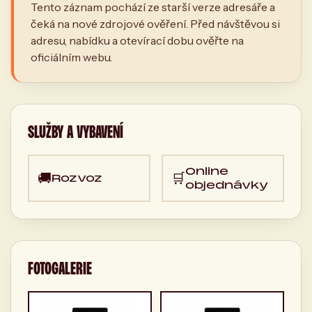
Tento záznam pochází ze starší verze adresáře a
čeká na nové zdrojové ověření. Před návštěvou si
adresu, nabídku a otevírací dobu ověřte na
oficiálním webu.
SLUŽBY A VYBAVENÍ
Online
🚚
🛒
Rozvoz
objednávky
FOTOGALERIE