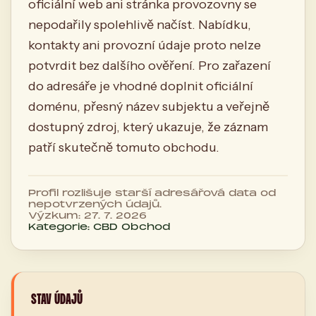
oficiální web ani stránka provozovny se
nepodařily spolehlivě načíst. Nabídku,
kontakty ani provozní údaje proto nelze
potvrdit bez dalšího ověření. Pro zařazení
do adresáře je vhodné doplnit oficiální
doménu, přesný název subjektu a veřejně
dostupný zdroj, který ukazuje, že záznam
patří skutečně tomuto obchodu.
Profil rozlišuje starší adresářová data od
nepotvrzených údajů.
Výzkum: 27. 7. 2026
Kategorie: CBD Obchod
STAV ÚDAJŮ