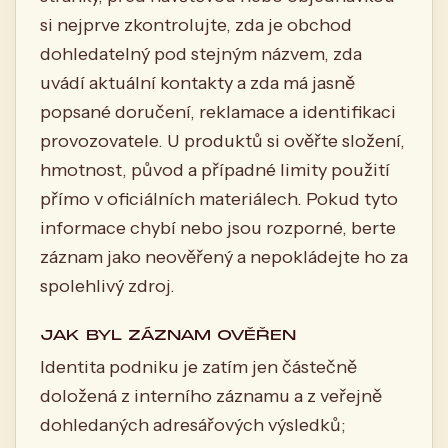
si nejprve zkontrolujte, zda je obchod
dohledatelný pod stejným názvem, zda
uvádí aktuální kontakty a zda má jasně
popsané doručení, reklamace a identifikaci
provozovatele. U produktů si ověřte složení,
hmotnost, původ a případné limity použití
přímo v oficiálních materiálech. Pokud tyto
informace chybí nebo jsou rozporné, berte
záznam jako neověřený a nepokládejte ho za
spolehlivý zdroj.
JAK BYL ZÁZNAM OVĚŘEN
Identita podniku je zatím jen částečně
doložená z interního záznamu a z veřejně
dohledaných adresářových výsledků;