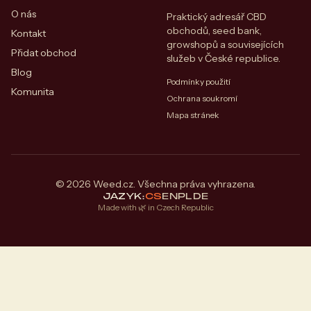
O nás
Praktický adresář CBD
obchodů, seed bank,
Kontakt
growshopů a souvisejících
Přidat obchod
služeb v České republice.
Blog
Podmínky použití
Komunita
Ochrana soukromí
Mapa stránek
© 2026 Weed.cz. Všechna práva vyhrazena.
JAZYK:
CS
EN
PL
DE
Made with 🌿 in Czech Republic