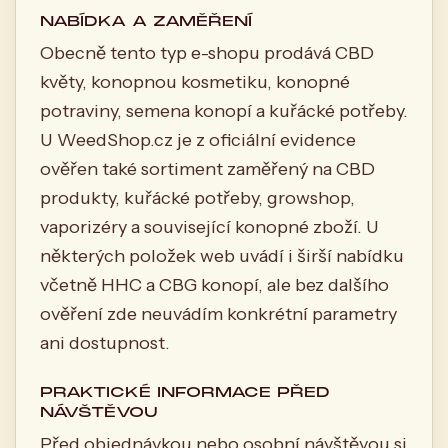
NABÍDKA A ZAMĚŘENÍ
Obecně tento typ e-shopu prodává CBD
květy, konopnou kosmetiku, konopné
potraviny, semena konopí a kuřácké potřeby.
U WeedShop.cz je z oficiální evidence
ověřen také sortiment zaměřený na CBD
produkty, kuřácké potřeby, growshop,
vaporizéry a související konopné zboží. U
některých položek web uvádí i širší nabídku
včetně HHC a CBG konopí, ale bez dalšího
ověření zde neuvádím konkrétní parametry
ani dostupnost.
PRAKTICKÉ INFORMACE PŘED
NÁVŠTĚVOU
Před objednávkou nebo osobní návštěvou si