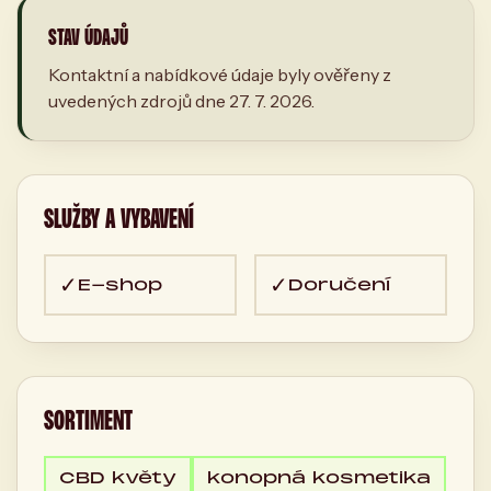
STAV ÚDAJŮ
Kontaktní a nabídkové údaje byly ověřeny z
uvedených zdrojů dne 27. 7. 2026.
SLUŽBY A VYBAVENÍ
✓
✓
E-shop
Doručení
SORTIMENT
CBD květy
konopná kosmetika