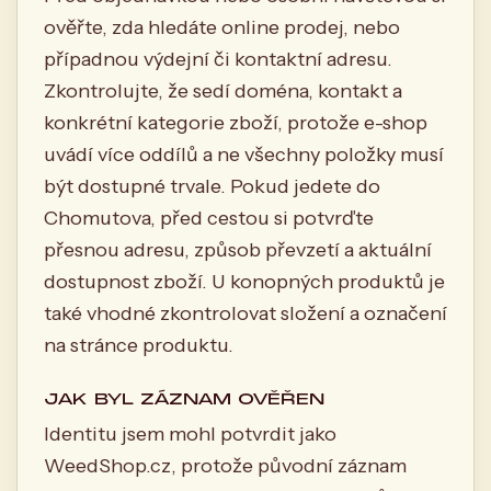
ověřte, zda hledáte online prodej, nebo
případnou výdejní či kontaktní adresu.
Zkontrolujte, že sedí doména, kontakt a
konkrétní kategorie zboží, protože e-shop
uvádí více oddílů a ne všechny položky musí
být dostupné trvale. Pokud jedete do
Chomutova, před cestou si potvrďte
přesnou adresu, způsob převzetí a aktuální
dostupnost zboží. U konopných produktů je
také vhodné zkontrolovat složení a označení
na stránce produktu.
JAK BYL ZÁZNAM OVĚŘEN
Identitu jsem mohl potvrdit jako
WeedShop.cz, protože původní záznam