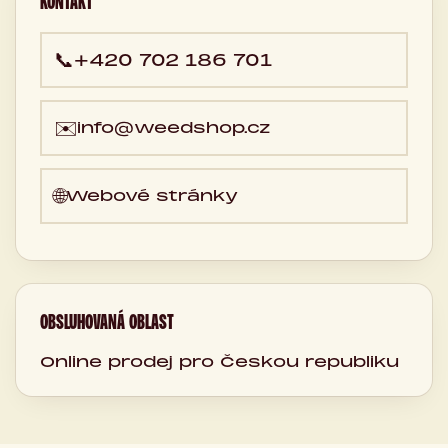
KONTAKT
📞
+420 702 186 701
✉️
info@weedshop.cz
🌐
Webové stránky
OBSLUHOVANÁ OBLAST
Online prodej pro Českou republiku