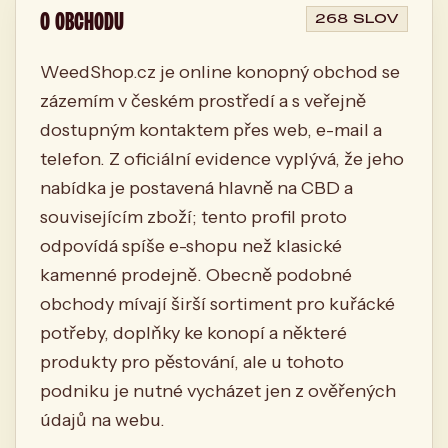
O OBCHODU
268 SLOV
WeedShop.cz je online konopný obchod se
zázemím v českém prostředí a s veřejně
dostupným kontaktem přes web, e-mail a
telefon. Z oficiální evidence vyplývá, že jeho
nabídka je postavená hlavně na CBD a
souvisejícím zboží; tento profil proto
odpovídá spíše e-shopu než klasické
kamenné prodejně. Obecně podobné
obchody mívají širší sortiment pro kuřácké
potřeby, doplňky ke konopí a některé
produkty pro pěstování, ale u tohoto
podniku je nutné vycházet jen z ověřených
údajů na webu.