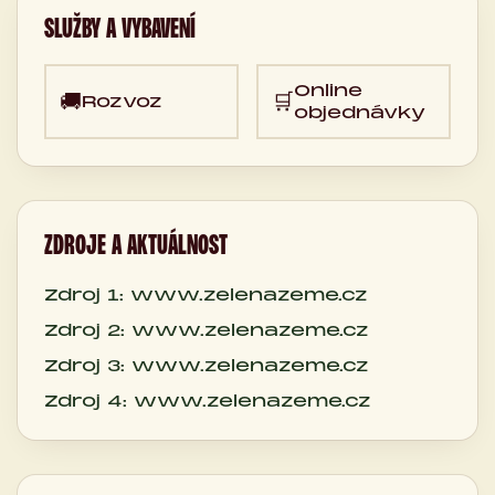
SLUŽBY A VYBAVENÍ
Online
🚚
🛒
Rozvoz
objednávky
ZDROJE A AKTUÁLNOST
Zdroj 1: www.zelenazeme.cz
Zdroj 2: www.zelenazeme.cz
Zdroj 3: www.zelenazeme.cz
Zdroj 4: www.zelenazeme.cz