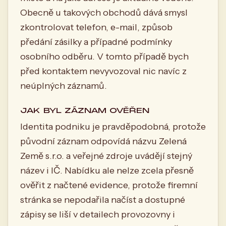
Obecně u takových obchodů dává smysl
zkontrolovat telefon, e-mail, způsob
předání zásilky a případné podmínky
osobního odběru. V tomto případě bych
před kontaktem nevyvozoval nic navíc z
neúplných záznamů.
JAK BYL ZÁZNAM OVĚŘEN
Identita podniku je pravděpodobná, protože
původní záznam odpovídá názvu Zelená
Země s.r.o. a veřejné zdroje uvádějí stejný
název i IČ. Nabídku ale nelze zcela přesně
ověřit z načtené evidence, protože firemní
stránka se nepodařila načíst a dostupné
zápisy se liší v detailech provozovny i