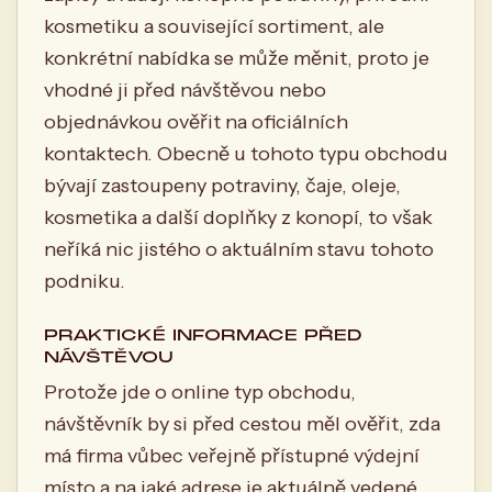
kosmetiku a související sortiment, ale
konkrétní nabídka se může měnit, proto je
vhodné ji před návštěvou nebo
objednávkou ověřit na oficiálních
kontaktech. Obecně u tohoto typu obchodu
bývají zastoupeny potraviny, čaje, oleje,
kosmetika a další doplňky z konopí, to však
neříká nic jistého o aktuálním stavu tohoto
podniku.
PRAKTICKÉ INFORMACE PŘED
NÁVŠTĚVOU
Protože jde o online typ obchodu,
návštěvník by si před cestou měl ověřit, zda
má firma vůbec veřejně přístupné výdejní
místo a na jaké adrese je aktuálně vedené.