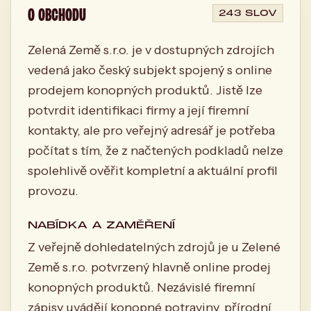
O OBCHODU
243 SLOV
Zelená Země s.r.o. je v dostupných zdrojích
vedená jako český subjekt spojený s online
prodejem konopných produktů. Jistě lze
potvrdit identifikaci firmy a její firemní
kontakty, ale pro veřejný adresář je potřeba
počítat s tím, že z načtených podkladů nelze
spolehlivě ověřit kompletní a aktuální profil
provozu.
NABÍDKA A ZAMĚŘENÍ
Z veřejně dohledatelných zdrojů je u Zelené
Země s.r.o. potvrzený hlavně online prodej
konopných produktů. Nezávislé firemní
zápisy uvádějí konopné potraviny, přírodní