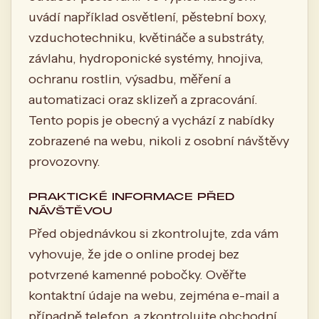
uvádí například osvětlení, pěstební boxy,
vzduchotechniku, květináče a substráty,
závlahu, hydroponické systémy, hnojiva,
ochranu rostlin, výsadbu, měření a
automatizaci oraz sklizeň a zpracování.
Tento popis je obecný a vychází z nabídky
zobrazené na webu, nikoli z osobní návštěvy
provozovny.
PRAKTICKÉ INFORMACE PŘED
NÁVŠTĚVOU
Před objednávkou si zkontrolujte, zda vám
vyhovuje, že jde o online prodej bez
potvrzené kamenné pobočky. Ověřte
kontaktní údaje na webu, zejména e-mail a
případně telefon, a zkontrolujte obchodní