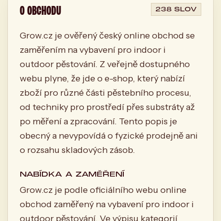
O OBCHODU
238 SLOV
Grow.cz je ověřený český online obchod se
zaměřením na vybavení pro indoor i
outdoor pěstování. Z veřejně dostupného
webu plyne, že jde o e-shop, který nabízí
zboží pro různé části pěstebního procesu,
od techniky pro prostředí přes substráty až
po měření a zpracování. Tento popis je
obecný a nevypovídá o fyzické prodejně ani
o rozsahu skladových zásob.
NABÍDKA A ZAMĚŘENÍ
Grow.cz je podle oficiálního webu online
obchod zaměřený na vybavení pro indoor i
outdoor pěstování. Ve výpisu kategorií