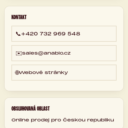
KONTAKT
📞
+420 732 969 548
✉️
sales@anabio.cz
🌐
Webové stránky
OBSLUHOVANÁ OBLAST
Online prodej pro Českou republiku