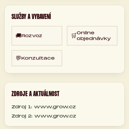
SLUŽBY A VYBAVENÍ
Online
🚚
🛒
Rozvoz
objednávky
💬
Konzultace
ZDROJE A AKTUÁLNOST
Zdroj 1: www.grow.cz
Zdroj 2: www.grow.cz