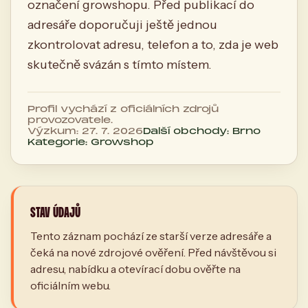
označení growshopu. Před publikací do
adresáře doporučuji ještě jednou
zkontrolovat adresu, telefon a to, zda je web
skutečně svázán s tímto místem.
Profil vychází z oficiálních zdrojů
provozovatele.
Výzkum: 27. 7. 2026
Další obchody: Brno
Kategorie: Growshop
STAV ÚDAJŮ
Tento záznam pochází ze starší verze adresáře a
čeká na nové zdrojové ověření. Před návštěvou si
adresu, nabídku a otevírací dobu ověřte na
oficiálním webu.