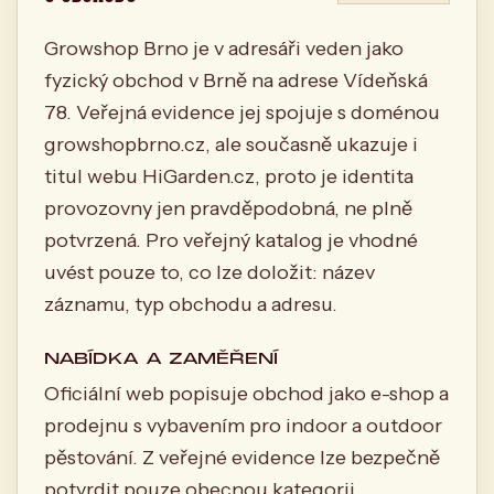
Growshop Brno je v adresáři veden jako
fyzický obchod v Brně na adrese Vídeňská
78. Veřejná evidence jej spojuje s doménou
growshopbrno.cz, ale současně ukazuje i
titul webu HiGarden.cz, proto je identita
provozovny jen pravděpodobná, ne plně
potvrzená. Pro veřejný katalog je vhodné
uvést pouze to, co lze doložit: název
záznamu, typ obchodu a adresu.
NABÍDKA A ZAMĚŘENÍ
Oficiální web popisuje obchod jako e-shop a
prodejnu s vybavením pro indoor a outdoor
pěstování. Z veřejné evidence lze bezpečně
potvrdit pouze obecnou kategorii