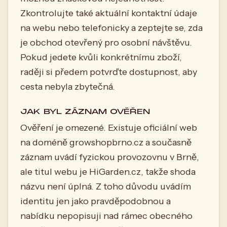
Zkontrolujte také aktuální kontaktní údaje
na webu nebo telefonicky a zeptejte se, zda
je obchod otevřený pro osobní návštěvu.
Pokud jedete kvůli konkrétnímu zboží,
raději si předem potvrďte dostupnost, aby
cesta nebyla zbytečná.
JAK BYL ZÁZNAM OVĚŘEN
Ověření je omezené. Existuje oficiální web
na doméně growshopbrno.cz a současně
záznam uvádí fyzickou provozovnu v Brně,
ale titul webu je HiGarden.cz, takže shoda
názvu není úplná. Z toho důvodu uvádím
identitu jen jako pravděpodobnou a
nabídku nepopisuji nad rámec obecného