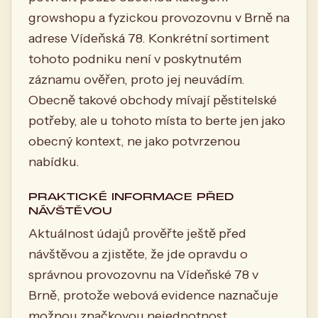
growshopu a fyzickou provozovnu v Brně na
adrese Vídeňská 78. Konkrétní sortiment
tohoto podniku není v poskytnutém
záznamu ověřen, proto jej neuvádím.
Obecně takové obchody mívají pěstitelské
potřeby, ale u tohoto místa to berte jen jako
obecný kontext, ne jako potvrzenou
nabídku.
PRAKTICKÉ INFORMACE PŘED
NÁVŠTĚVOU
Aktuálnost údajů prověřte ještě před
návštěvou a zjistěte, že jde opravdu o
správnou provozovnu na Vídeňské 78 v
Brně, protože webová evidence naznačuje
možnou značkovou nejednotnost.