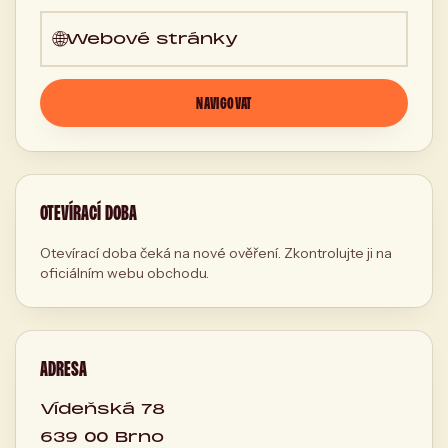
🌐
Webové stránky
NAVIGOVAT
OTEVÍRACÍ DOBA
Otevírací doba čeká na nové ověření. Zkontrolujte ji na
oficiálním webu obchodu.
ADRESA
Vídeňská 78
639 00 Brno