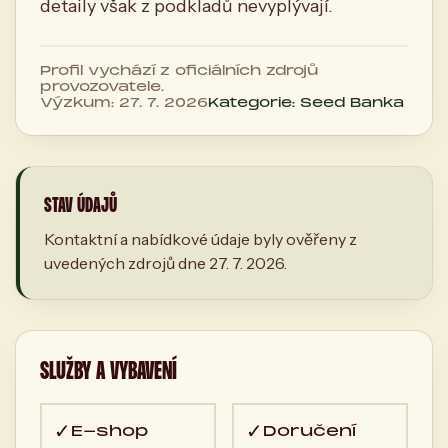
detaily však z podkladů nevyplývají.
Profil vychází z oficiálních zdrojů
provozovatele.
Výzkum: 27. 7. 2026
Kategorie: Seed Banka
STAV ÚDAJŮ
Kontaktní a nabídkové údaje byly ověřeny z
uvedených zdrojů dne 27. 7. 2026.
SLUŽBY A VYBAVENÍ
✓
✓
E-shop
Doručení