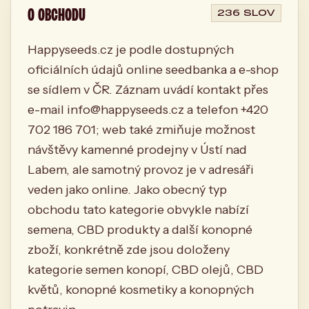
O OBCHODU
236 SLOV
Happyseeds.cz je podle dostupných
oficiálních údajů online seedbanka a e-shop
se sídlem v ČR. Záznam uvádí kontakt přes
e-mail
info@happyseeds.cz
a telefon +420
702 186 701; web také zmiňuje možnost
návštěvy kamenné prodejny v Ústí nad
Labem, ale samotný provoz je v adresáři
veden jako online. Jako obecný typ
obchodu tato kategorie obvykle nabízí
semena, CBD produkty a další konopné
zboží, konkrétně zde jsou doloženy
kategorie semen konopí, CBD olejů, CBD
květů, konopné kosmetiky a konopných