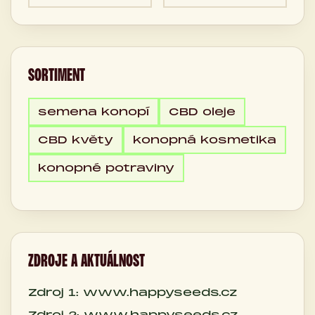
SORTIMENT
semena konopí
CBD oleje
CBD květy
konopná kosmetika
konopné potraviny
ZDROJE A AKTUÁLNOST
Zdroj 1: www.happyseeds.cz
Zdroj 2: www.happyseeds.cz