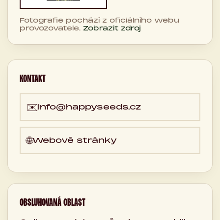
Fotografie pochází z oficiálního webu
provozovatele.
Zobrazit zdroj
KONTAKT
✉️
info@happyseeds.cz
🌐
Webové stránky
OBSLUHOVANÁ OBLAST