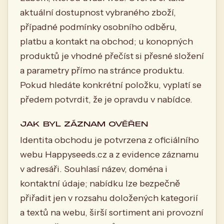
aktuální dostupnost vybraného zboží,
případné podmínky osobního odběru,
platbu a kontakt na obchod; u konopných
produktů je vhodné přečíst si přesné složení
a parametry přímo na stránce produktu.
Pokud hledáte konkrétní položku, vyplatí se
předem potvrdit, že je opravdu v nabídce.
JAK BYL ZÁZNAM OVĚŘEN
Identita obchodu je potvrzena z oficiálního
webu Happyseeds.cz a z evidence záznamu
v adresáři. Souhlasí název, doména i
kontaktní údaje; nabídku lze bezpečně
přiřadit jen v rozsahu doložených kategorií
a textů na webu, širší sortiment ani provozní