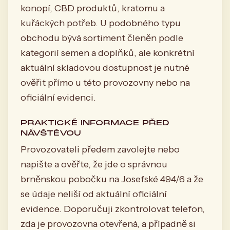
konopí, CBD produktů, kratomu a
kuřáckých potřeb. U podobného typu
obchodu bývá sortiment členěn podle
kategorií semen a doplňků, ale konkrétní
aktuální skladovou dostupnost je nutné
ověřit přímo u této provozovny nebo na
oficiální evidenci.
PRAKTICKÉ INFORMACE PŘED
NÁVŠTĚVOU
Provozovateli předem zavolejte nebo
napište a ověřte, že jde o správnou
brněnskou pobočku na Josefské 494/6 a že
se údaje neliší od aktuální oficiální
evidence. Doporučuji zkontrolovat telefon,
zda je provozovna otevřená, a případně si