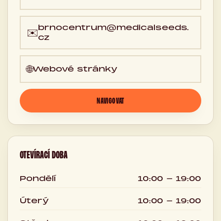
brnocentrum@medicalseeds.
✉️
cz
🌐
Webové stránky
NAVIGOVAT
OTEVÍRACÍ DOBA
Pondělí
10:00 - 19:00
Úterý
10:00 - 19:00