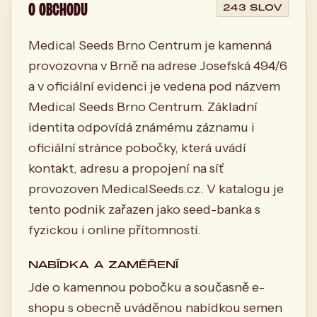
O OBCHODU
243 SLOV
Medical Seeds Brno Centrum je kamenná
provozovna v Brně na adrese Josefská 494/6
a v oficiální evidenci je vedena pod názvem
Medical Seeds Brno Centrum. Základní
identita odpovídá známému záznamu i
oficiální stránce pobočky, která uvádí
kontakt, adresu a propojení na síť
provozoven MedicalSeeds.cz. V katalogu je
tento podnik zařazen jako seed-banka s
fyzickou i online přítomností.
NABÍDKA A ZAMĚŘENÍ
Jde o kamennou pobočku a současně e-
shopu s obecně uváděnou nabídkou semen