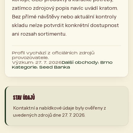
zatímco zdrojový popis navíc uvádí kratom.
Bez přímé návštěvy nebo aktuální kontroly
skladu nelze potvrdit konkrétní dostupnost
ani rozsah sortimentu.
Profil vychází z oficiálních zdrojů
provozovatele.
Výzkum: 27. 7. 2026
Další obchody: Brno
Kategorie: Seed Banka
STAV ÚDAJŮ
Kontaktní a nabídkové údaje byly ověřeny z
uvedených zdrojů dne 27. 7. 2026.