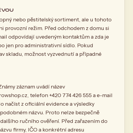
ĚVOU
ný nebo pěstitelský sortiment, ale u tohoto
ni provozní režim. Před odchodem z domu si
mail odpovídají uvedeným kontaktům a zda je
 jen pro administrativní sídlo. Pokud
stav skladu, možnost vyzvednutí a případné
. Známy záznam uvádí název
shop.cz, telefon +420 774 426 555 a e-mail
o načíst z oficiální evidence a výsledky
 na podobném názvu. Proto nelze bezpečně
ez dalšího ručního ověření. Před zařazením do
ázvu firmy, IČO a konkrétní adresu