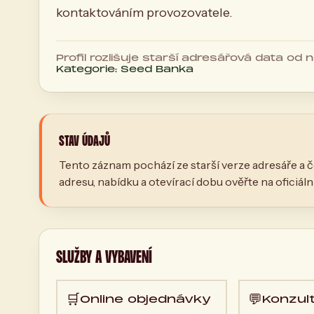
kontaktováním provozovatele.
Profil rozlišuje starší adresářová data od
Kategorie: Seed Banka
STAV ÚDAJŮ
Tento záznam pochází ze starší verze adresáře a č
adresu, nabídku a otevírací dobu ověřte na oficiál
SLUŽBY A VYBAVENÍ
🛒
💬
Online objednávky
Konzul