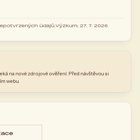
 nepotvrzených údajů.
Výzkum: 27. 7. 2026
eká na nové zdrojové ověření. Před návštěvou si
ním webu.
tace