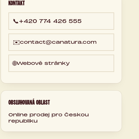
KONTAKT
📞
+420 774 426 555
✉️
contact@canatura.com
🌐
Webové stránky
OBSLUHOVANÁ OBLAST
Online prodej pro Českou
republiku