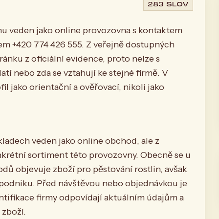
283 SLOV
 veden jako online provozovna s kontaktem
m +420 774 426 555. Z veřejně dostupných
ránku z oficiální evidence, proto nelze s
latí nebo zda se vztahují ke stejné firmě. V
l jako orientační a ověřovací, nikoli jako
adech veden jako online obchod, ale z
nkrétní sortiment této provozovny. Obecně se u
 objevuje zboží pro pěstování rostlin, avšak
 podniku. Před návštěvou nebo objednávkou je
ntifikace firmy odpovídají aktuálním údajům a
 zboží.